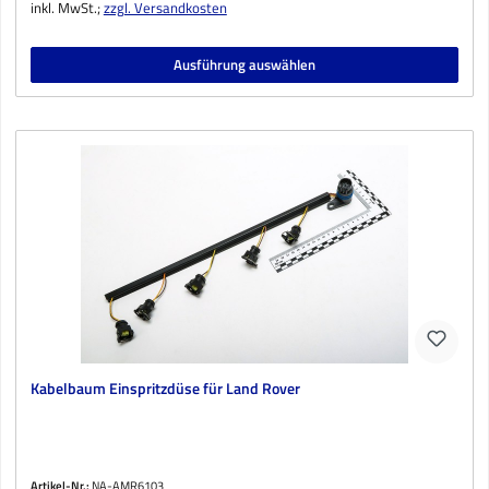
inkl. MwSt.;
zzgl. Versandkosten
Ausführung auswählen
Kabelbaum Einspritzdüse für Land Rover
Artikel-Nr.:
NA-AMR6103