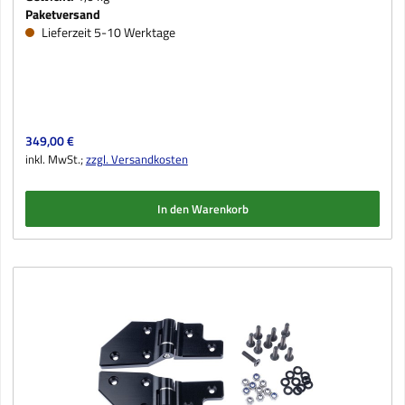
Paketversand
Lieferzeit 5-10 Werktage
Regulärer Preis:
349,00 €
inkl. MwSt.;
zzgl. Versandkosten
In den Warenkorb