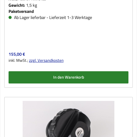
Gewicht:
1,5 kg
Paketversand
Ab Lager lieferbar - Lieferzeit 1-3 Werktage
Regulärer Preis:
155,00 €
inkl. MwSt.;
zzgl. Versandkosten
In den Warenkorb