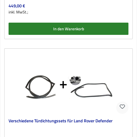
Regulärer Preis:
449,00 €
inkl. MwSt.;
In den Warenkorb
Verschiedene Türdichtungssets für Land Rover Defender