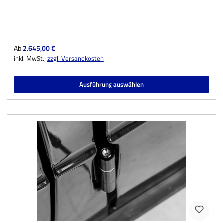
Regulärer Preis:
Ab
2.645,00 €
inkl. MwSt.;
zzgl. Versandkosten
Ausführung auswählen