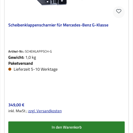
Scheibenklappenscharnier für Mercedes-Benz G-Klasse
Artikel-Nr.:
SCHEIKLAPPSCH-G
Gewicht:
1,0 kg
Paketversand
Lieferzeit 5-10 Werktage
Regulärer Preis:
349,00 €
inkl. MwSt.;
zzgl. Versandkosten
In den Warenkorb