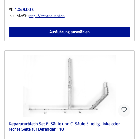
Regulärer Preis:
Ab
1.049,00 €
inkl. MwSt.;
zzgl. Versandkosten
Ausführung auswählen
Reparaturblech Set B-Säule und C-Säule 3-teilig, linke oder
rechte Seite für Defender 110