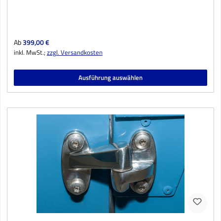
Regulärer Preis:
Ab
399,00 €
inkl. MwSt.;
zzgl. Versandkosten
Ausführung auswählen