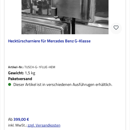
Hecktürscharniere für Mercedes Benz G-Klasse
Artikel-Nr.:
TUSCH-G-1FLUE-HEM
Gewicht:
1,5 kg
Paketversand
Dieser Artikel ist in verschiedenen Ausführugen erhältlich.
Regulärer Preis:
Ab
399,00 €
inkl. MwSt.;
zzgl. Versandkosten