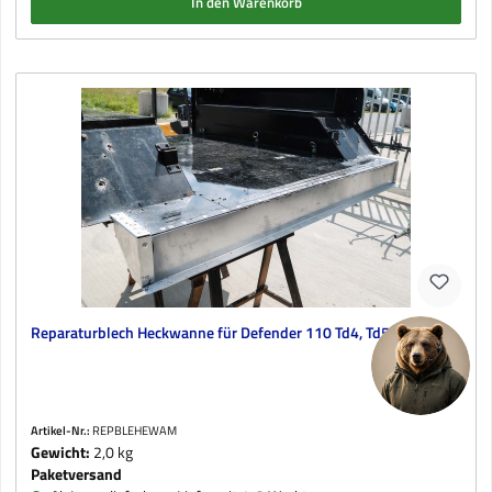
In den Warenkorb
Reparaturblech Heckwanne für Defender 110 Td4, Td5 und Tdi
Artikel-Nr.:
REPBLEHEWAM
Gewicht:
2,0 kg
Paketversand