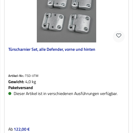
Türscharnier Set, alle Defender, vorne und hinten
Artikel-Nr.:
TSD-VTM
Gewicht:
4,0 kg
Paketversand
Dieser Artikel ist in verschiedenen Ausführungen verfügbar.
Regulärer Preis:
Ab
122,00 €