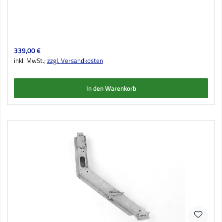
Regulärer Preis:
339,00 €
inkl. MwSt.;
zzgl. Versandkosten
In den Warenkorb