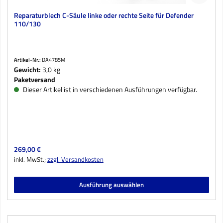
Reparaturblech C-Säule linke oder rechte Seite für Defender
110/130
Artikel-Nr.:
DA4785M
Gewicht:
3,0 kg
Paketversand
Dieser Artikel ist in verschiedenen Ausführungen verfügbar.
Regulärer Preis:
269,00 €
inkl. MwSt.;
zzgl. Versandkosten
Ausführung auswählen