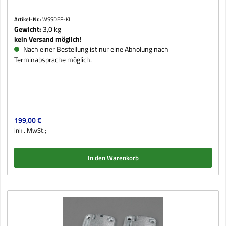
Artikel-Nr.:
WSSDEF-KL
Gewicht:
3,0 kg
kein Versand möglich!
Nach einer Bestellung ist nur eine Abholung nach
Terminabsprache möglich.
Regulärer Preis:
199,00 €
inkl. MwSt.;
In den Warenkorb