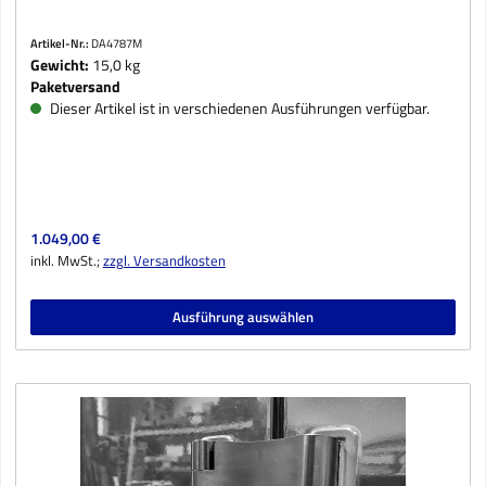
Artikel-Nr.:
DA4787M
Gewicht:
15,0 kg
Paketversand
Dieser Artikel ist in verschiedenen Ausführungen verfügbar.
Regulärer Preis:
1.049,00 €
inkl. MwSt.;
zzgl. Versandkosten
Ausführung auswählen