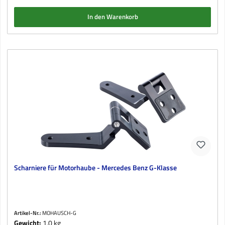
In den Warenkorb
Scharniere für Motorhaube - Mercedes Benz G-Klasse
Artikel-Nr.:
MOHAUSCH-G
Gewicht:
1,0 kg