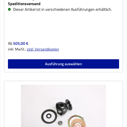
Speditionsversand
Dieser Artikel ist in verschiedenen Ausführungen erhältlich.
Regulärer Preis:
Ab
505,00 €
inkl. MwSt.;
zzgl. Versandkosten
Ausführung auswählen