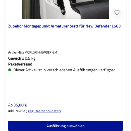
Zubehör Montagepunkt Armaturenbrett für New Defender L663
Artikel-Nr.:
MOPLGRI-NEWDEF-LM
Gewicht:
0,5 kg
Paketversand
Dieser Artikel ist in verschiedenen Ausführungen verfügbar.
Regulärer Preis:
Ab
35,00 €
inkl. MwSt.;
zzgl. Versandkosten
Ausführung auswählen