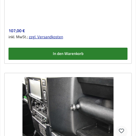
Regulärer Preis:
107,00 €
inkl. MwSt.;
zzgl. Versandkosten
In den Warenkorb