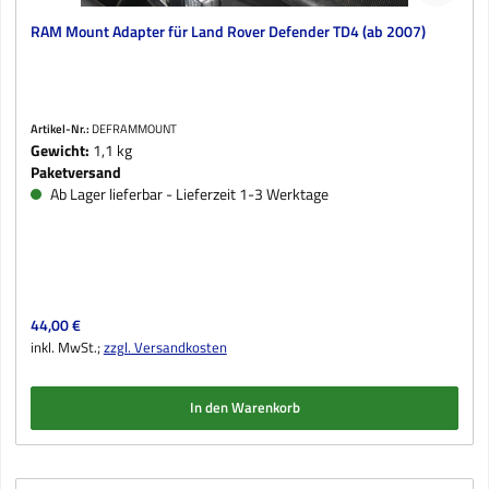
RAM Mount Adapter für Land Rover Defender TD4 (ab 2007)
Artikel-Nr.:
DEFRAMMOUNT
Gewicht:
1,1 kg
Paketversand
Ab Lager lieferbar - Lieferzeit 1-3 Werktage
Regulärer Preis:
44,00 €
inkl. MwSt.;
zzgl. Versandkosten
In den Warenkorb