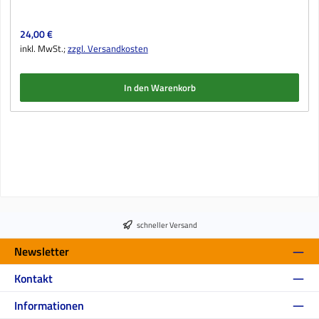
Regulärer Preis:
24,00 €
inkl. MwSt.;
zzgl. Versandkosten
In den Warenkorb
schneller Versand
Newsletter
Kontakt
Informationen