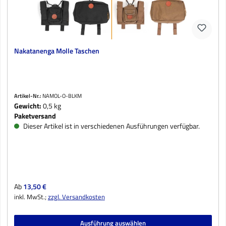
Nakatanenga Molle Taschen
Artikel-Nr.:
NAMOL-O-BLKM
Gewicht:
0,5 kg
Paketversand
Dieser Artikel ist in verschiedenen Ausführungen verfügbar.
Regulärer Preis:
Ab
13,50 €
inkl. MwSt.;
zzgl. Versandkosten
Ausführung auswählen