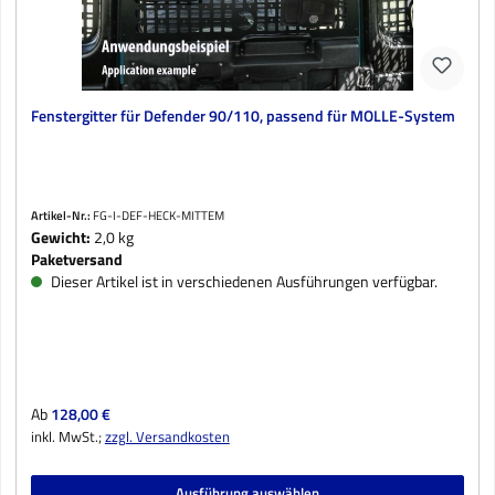
Fenstergitter für Defender 90/110, passend für MOLLE-System
Artikel-Nr.:
FG-I-DEF-HECK-MITTEM
Gewicht:
2,0 kg
Paketversand
Dieser Artikel ist in verschiedenen Ausführungen verfügbar.
Regulärer Preis:
Ab
128,00 €
inkl. MwSt.;
zzgl. Versandkosten
Ausführung auswählen