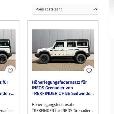
 für
Höherlegungsfedernsatz für
INEOS Grenadier von
TREKFINDER OHNE Seilwinde +
30 mm
Höherlegungsfedernsatz
nadier +
TREKFINDER für INEOS Grenadier +