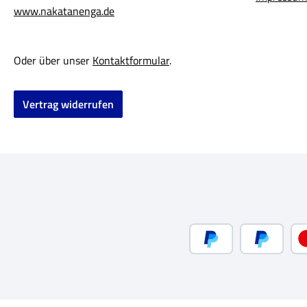
www.nakatanenga.de
Oder über unser
Kontaktformular
.
Vertrag widerrufen
PayPal
Später be