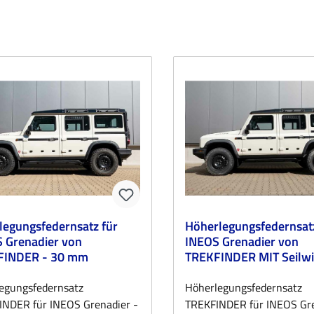
rlegungsfedernsatz für
Höherlegungsfedernsatz
 Grenadier von
INEOS Grenadier von
TREKFINDER - 30 mm
TREKFINDER MIT Seilwinde +
30 mm
legungsfedernsatz
Höherlegungsfedernsatz
INDER für INEOS Grenadier -
TREKFINDER für INEOS Gre