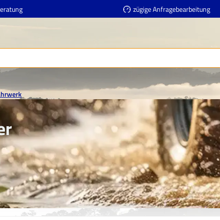
Beratung
zügige Anfragebearbeitung
ahrwerk
er