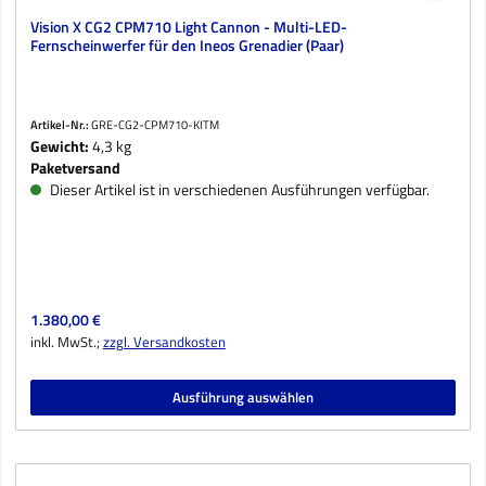
Vision X CG2 CPM710 Light Cannon - Multi-LED-
Fernscheinwerfer für den Ineos Grenadier (Paar)
Artikel-Nr.:
GRE-CG2-CPM710-KITM
Gewicht:
4,3 kg
Paketversand
Dieser Artikel ist in verschiedenen Ausführungen verfügbar.
Regulärer Preis:
1.380,00 €
inkl. MwSt.;
zzgl. Versandkosten
Ausführung auswählen