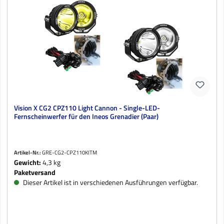
Vision X CG2 CPZ110 Light Cannon - Single-LED-
Fernscheinwerfer für den Ineos Grenadier (Paar)
Artikel-Nr.:
GRE-CG2-CPZ110KITM
Gewicht:
4,3 kg
Paketversand
Dieser Artikel ist in verschiedenen Ausführungen verfügbar.