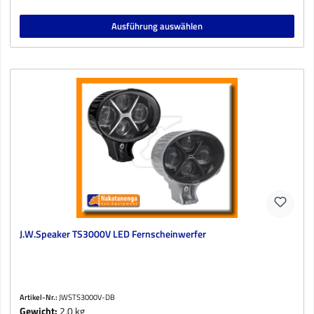
Ausführung auswählen
J.W.Speaker TS3000V LED Fernscheinwerfer
Artikel-Nr.:
JWSTS3000V-DB
Gewicht:
2,0 kg