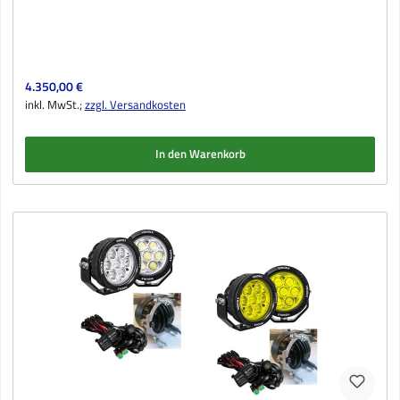
Regulärer Preis:
4.350,00 €
inkl. MwSt.;
zzgl. Versandkosten
In den Warenkorb