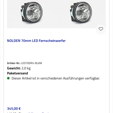
NOLDEN 70mm LED Fernscheinwerfer
Artikel-Nr.:
LED70DRV-BLKM
Gewicht:
2,0 kg
Paketversand
Dieser Artikel ist in verschiedenen Ausführungen verfügbar.
Regulärer Preis:
345,00 €