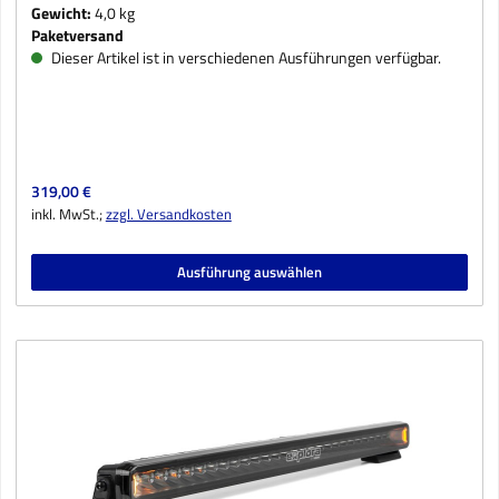
Gewicht:
4,0 kg
Paketversand
Dieser Artikel ist in verschiedenen Ausführungen verfügbar.
Regulärer Preis:
319,00 €
inkl. MwSt.;
zzgl. Versandkosten
Ausführung auswählen