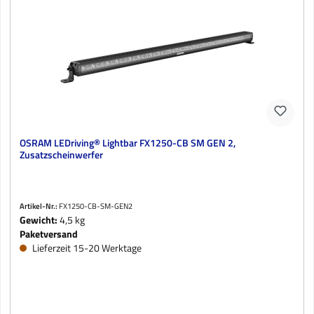
OSRAM LEDriving® Lightbar FX1250-CB SM GEN 2,
Zusatzscheinwerfer
Artikel-Nr.:
FX1250-CB-SM-GEN2
Gewicht:
4,5 kg
Paketversand
Lieferzeit 15-20 Werktage