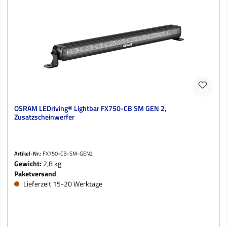
OSRAM LEDriving® Lightbar FX750-CB SM GEN 2,
Zusatzscheinwerfer
Artikel-Nr.:
FX750-CB-SM-GEN2
Gewicht:
2,8 kg
Paketversand
Lieferzeit 15-20 Werktage