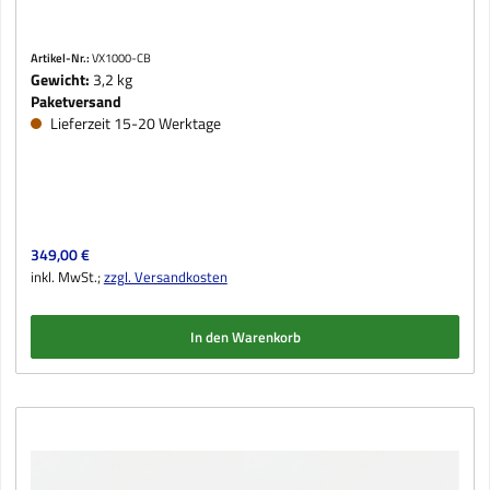
Artikel-Nr.:
VX1000-CB
Gewicht:
3,2 kg
Paketversand
Lieferzeit 15-20 Werktage
Regulärer Preis:
349,00 €
inkl. MwSt.;
zzgl. Versandkosten
In den Warenkorb