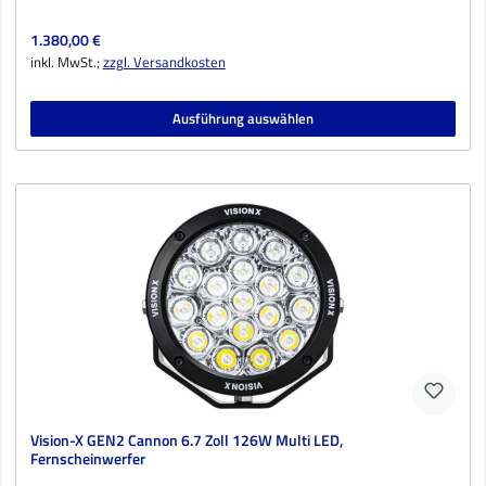
Regulärer Preis:
1.380,00 €
inkl. MwSt.;
zzgl. Versandkosten
Ausführung auswählen
Vision-X GEN2 Cannon 6.7 Zoll 126W Multi LED,
Fernscheinwerfer