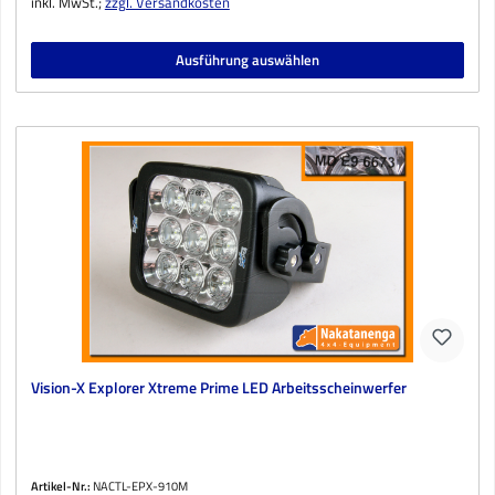
inkl. MwSt.;
zzgl. Versandkosten
Ausführung auswählen
Vision-X Explorer Xtreme Prime LED Arbeitsscheinwerfer
Artikel-Nr.:
NACTL-EPX-910M