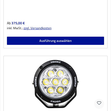
Regulärer Preis:
Ab
375,00 €
inkl. MwSt.;
zzgl. Versandkosten
Ausführung auswählen