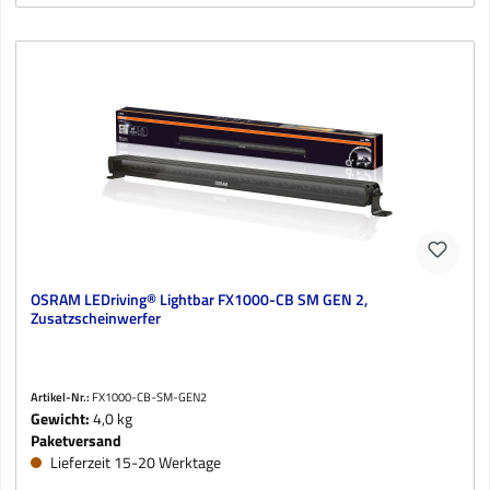
OSRAM LEDriving® Lightbar FX1000-CB SM GEN 2,
Zusatzscheinwerfer
Artikel-Nr.:
FX1000-CB-SM-GEN2
Gewicht:
4,0 kg
Paketversand
Lieferzeit 15-20 Werktage