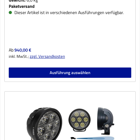
Paketversand
Dieser Artikel ist in verschiedenen Ausführungen verfügbar.
Regulärer Preis:
Ab
940,00 €
inkl. MwSt.;
zzgl. Versandkosten
Ausführung auswählen