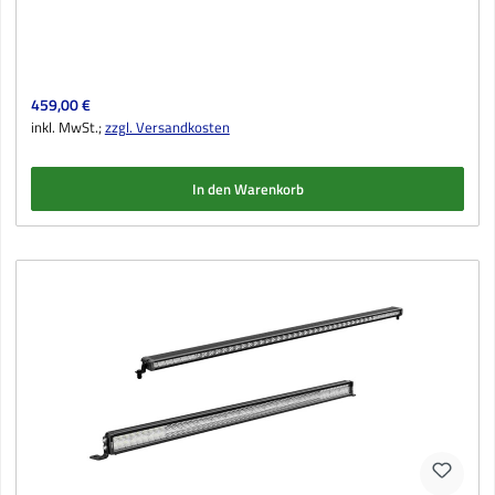
Regulärer Preis:
459,00 €
inkl. MwSt.;
zzgl. Versandkosten
In den Warenkorb