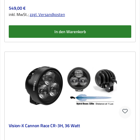
Regulärer Preis:
549,00 €
inkl. MwSt.;
zzgl. Versandkosten
In den Warenkorb
Vision-X Cannon Race CR-3H, 36 Watt