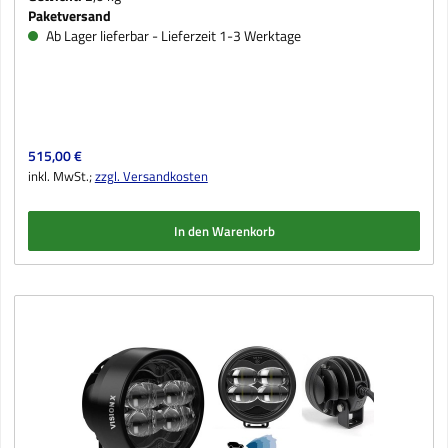
Paketversand
Ab Lager lieferbar - Lieferzeit 1-3 Werktage
Regulärer Preis:
515,00 €
inkl. MwSt.;
zzgl. Versandkosten
In den Warenkorb