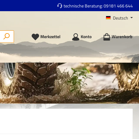
technische Beratung:
09181 466 644
Deutsch
Merkzettel
Konto
Warenkorb