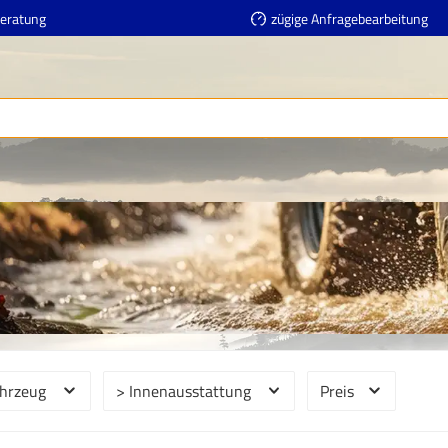
Beratung
zügige Anfragebearbeitung
ahrzeug
> Innenausstattung
Preis