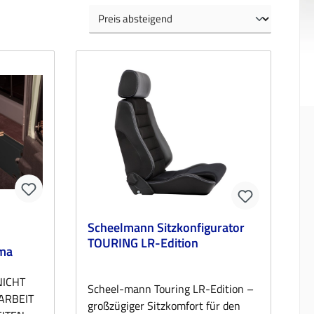
Scheelmann Sitzkonfigurator
TOURING LR-Edition
uma
NICHT
Scheel-mann Touring LR-Edition –
ARBEIT
großzügiger Sitzkomfort für den