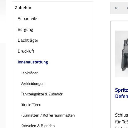
Zubehör
Anbauteile
Bergung
Dachträger
Druckluft
Innenaustattung
Lenkräder
Verkleidungen
Sprit
Fahrzeugsitze & Zubehör
Defen
für die Türen
Schlus
Fußmatten / Kofferraummatten
für Td
Konsolen & Blenden