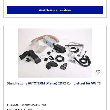
Ausführung auswählen
Standheizung AUTOTERM (Planar) 2D12 Komplettset für VW T5
Artikel-Nr.:
VW2D12-T5KK-PU5M
Gewicht:
10,0 kg