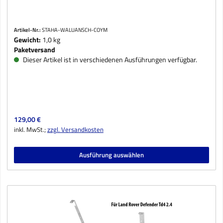
Artikel-Nr.:
STAHA-WALUANSCH-COYM
Gewicht:
1,0 kg
Paketversand
Dieser Artikel ist in verschiedenen Ausführungen verfügbar.
Regulärer Preis:
129,00 €
inkl. MwSt.;
zzgl. Versandkosten
Ausführung auswählen