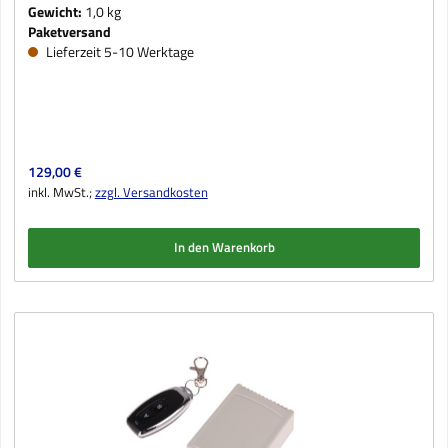
Gewicht:
1,0 kg
Paketversand
Lieferzeit 5-10 Werktage
Regulärer Preis:
129,00 €
inkl. MwSt.;
zzgl. Versandkosten
In den Warenkorb