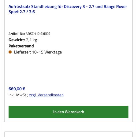
Aufrüstsatz Standheizung für Discovery 3 - 2.7 und Range Rover
Sport 2.7 / 3.6
Artikel-Nr.:
ARSZH-DIS3RRS
Gewicht:
2,1 kg
Paketversand
Lieferzeit 10-15 Werktage
Regulärer Preis:
669,00 €
inkl. MwSt.;
zzgl. Versandkosten
In den Warenkorb