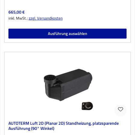
Regulärer Preis:
665,00 €
inkl. MwSt.;
zzgl. Versandkosten
Ausführung auswählen
AUTOTERM Luft 2D (Planar 2D) Standheizung, platzsparende
Ausführung (90° Winkel)