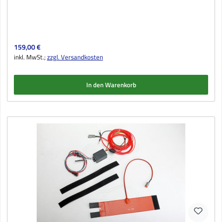
Regulärer Preis:
159,00 €
inkl. MwSt.;
zzgl. Versandkosten
In den Warenkorb