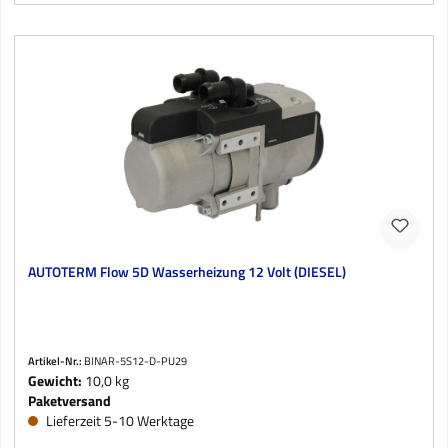
AUTOTERM Flow 5D Wasserheizung 12 Volt (DIESEL)
Artikel-Nr.:
BINAR-5S12-D-PU29
Gewicht:
10,0 kg
Paketversand
Lieferzeit 5-10 Werktage