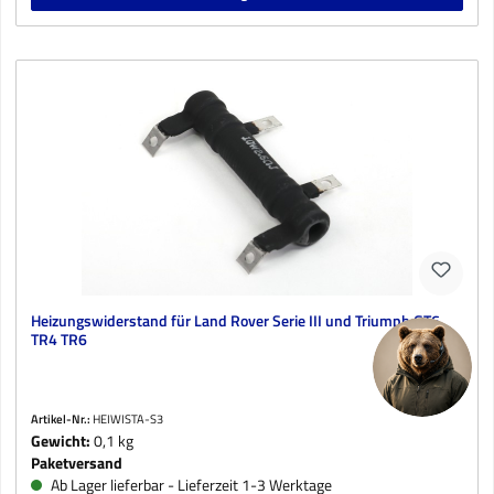
Heizungswiderstand für Land Rover Serie III und Triumph GT6
TR4 TR6
Artikel-Nr.:
HEIWISTA-S3
Gewicht:
0,1 kg
Paketversand
Ab Lager lieferbar - Lieferzeit 1-3 Werktage