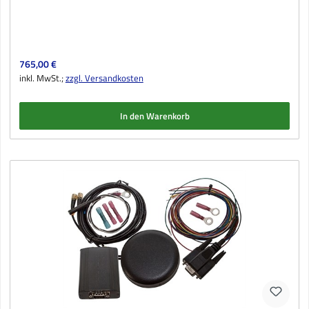
Regulärer Preis:
765,00 €
inkl. MwSt.;
zzgl. Versandkosten
In den Warenkorb