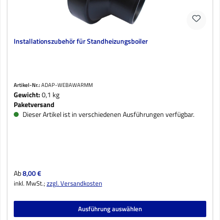
Installationszubehör für Standheizungsboiler
Artikel-Nr.:
ADAP-WEBAWARMM
Gewicht:
0,1 kg
Paketversand
Dieser Artikel ist in verschiedenen Ausführungen verfügbar.
Regulärer Preis:
Ab
8,00 €
inkl. MwSt.;
zzgl. Versandkosten
Ausführung auswählen