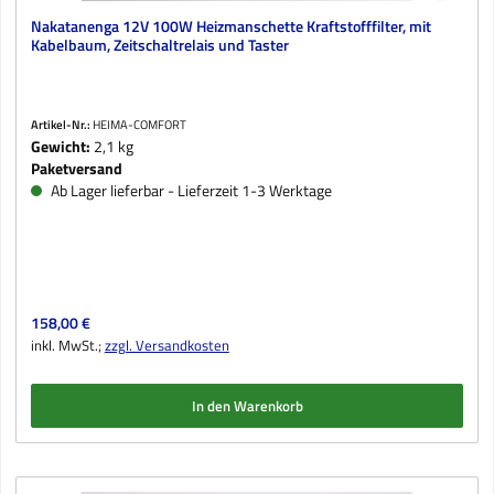
Nakatanenga 12V 100W Heizmanschette Kraftstofffilter, mit
Kabelbaum, Zeitschaltrelais und Taster
Artikel-Nr.:
HEIMA-COMFORT
Gewicht:
2,1 kg
Paketversand
Ab Lager lieferbar - Lieferzeit 1-3 Werktage
Regulärer Preis:
158,00 €
inkl. MwSt.;
zzgl. Versandkosten
In den Warenkorb