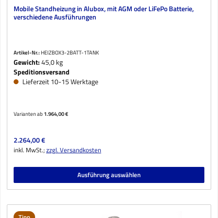
Mobile Standheizung in Alubox, mit AGM oder LiFePo Batterie,
verschiedene Ausführungen
Artikel-Nr.:
HEIZBOX3-2BATT-1TANK
Gewicht:
45,0 kg
Speditionsversand
Lieferzeit 10-15 Werktage
Varianten ab
1.964,00 €
Regulärer Preis:
2.264,00 €
inkl. MwSt.;
zzgl. Versandkosten
Ausführung auswählen
Tipp