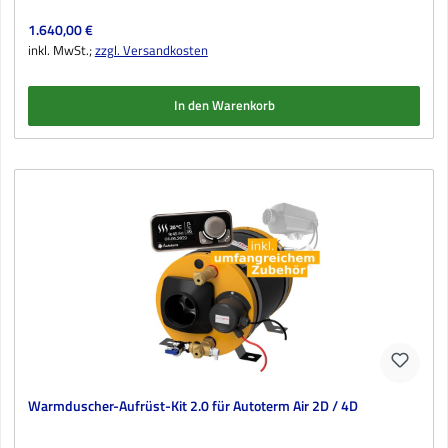
Regulärer Preis:
1.640,00 €
inkl. MwSt.;
zzgl. Versandkosten
In den Warenkorb
Warmduscher-Aufrüst-Kit 2.0 für Autoterm Air 2D / 4D