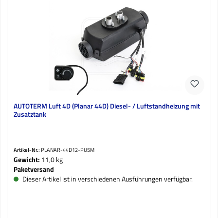
AUTOTERM Luft 4D (Planar 44D) Diesel- / Luftstandheizung mit
Zusatztank
Artikel-Nr.:
PLANAR-44D12-PU5M
Gewicht:
11,0 kg
Paketversand
Dieser Artikel ist in verschiedenen Ausführungen verfügbar.