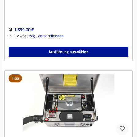
Regulärer Preis:
Ab
1.559,00 €
inkl. MwSt.;
zzgl. Versandkosten
Ausführung auswählen
Tipp