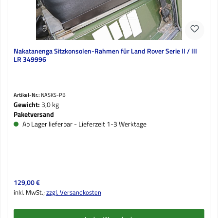
Nakatanenga Sitzkonsolen-Rahmen für Land Rover Serie II / III
LR 349996
Artikel-Nr.:
NASKS-PB
Gewicht:
3,0 kg
Paketversand
Ab Lager lieferbar - Lieferzeit 1-3 Werktage
Regulärer Preis:
129,00 €
inkl. MwSt.;
zzgl. Versandkosten