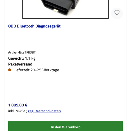
OBD Bluetooth Diagnosegerät
Artikel-Nr.:
TFIIDBT
Gewicht:
1,1 kg
Paketversand
Lieferzeit 20-25 Werktage
Regulärer Preis:
1.089,00 €
inkl. MwSt.;
zzgl. Versandkosten
In den Warenkorb