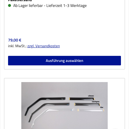
Ab Lager lieferbar - Lieferzeit 1-3 Werktage
Regulärer Preis:
79,00 €
inkl. MwSt.;
zzgl. Versandkosten
Ausführung auswählen