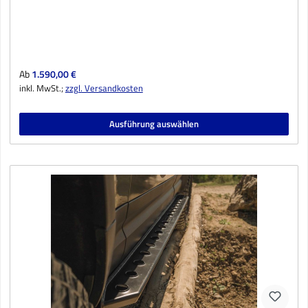
Regulärer Preis:
Ab
1.590,00 €
inkl. MwSt.;
zzgl. Versandkosten
Ausführung auswählen