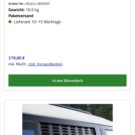
Artikel-Nr.:
HELEILI-NEWDEF
Gewicht:
10,5 kg
Paketversand
Lieferzeit 10-15 Werktage
Regulärer Preis:
279,00 €
inkl. MwSt.;
zzgl. Versandkosten
In den Warenkorb