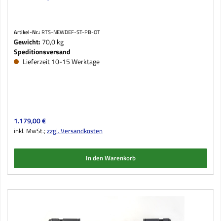
Artikel-Nr.:
RTS-NEWDEF-ST-PB-OT
Gewicht:
70,0 kg
Speditionsversand
Lieferzeit 10-15 Werktage
Regulärer Preis:
1.179,00 €
inkl. MwSt.;
zzgl. Versandkosten
In den Warenkorb