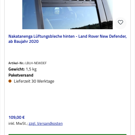
Nakatanenga Lüftungsbleche hinten - Land Rover New Defender,
ab Baujahr 2020
Artikel-Nr.:
LBLH-NEWDEF
Gewicht:
1,5 kg
Paketversand
Lieferzeit 30 Werktage
Regulärer Preis:
109,00 €
inkl. MwSt.;
zzgl. Versandkosten