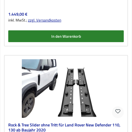
Regulärer Preis:
1.449,00 €
inkl. MwSt.;
zzgl. Versandkosten
In den Warenkorb
Rock & Tree Slider ohne Tritt für Land Rover New Defender 110,
130 ab Baujahr 2020