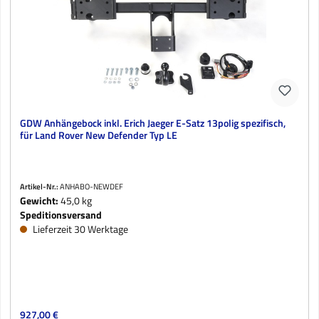
GDW Anhängebock inkl. Erich Jaeger E-Satz 13polig spezifisch,
für Land Rover New Defender Typ LE
Artikel-Nr.:
ANHABO-NEWDEF
Gewicht:
45,0 kg
Speditionsversand
Lieferzeit 30 Werktage
Regulärer Preis:
927,00 €