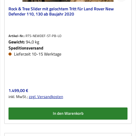
Rock & Tree Slider mit gelochtem Tritt für Land Rover New
Defender 110, 130 ab Baujahr 2020
Artikel-Nr.:
RTS-NEWDEF-ST-PB-LO
Gewicht:
94,0 kg
Speditionsversand
Lieferzeit 10-15 Werktage
Regulärer Preis:
1.499,00 €
inkl. MwSt.;
zzgl. Versandkosten
In den Warenkorb