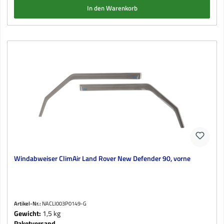
In den Warenkorb
Windabweiser ClimAir Land Rover New Defender 90, vorne
Artikel-Nr.:
NACLI003P0149-G
Gewicht:
1,5 kg
Paketversand