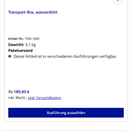
Transport-Box, wasserdicht
Artikel-Nr.:
TBW-50M
Gewicht:
3,1 kg
Paketversand
Dieser Artikel ist in verschiedenen Ausführungen verfügbar.
Regulärer Preis:
Ab
189,90 €
inkl. MwSt.;
zzgl. Versandkosten
Ausführung auswählen