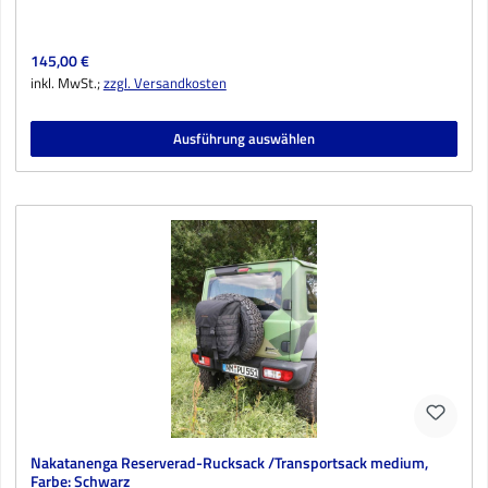
Regulärer Preis:
145,00 €
inkl. MwSt.;
zzgl. Versandkosten
Ausführung auswählen
Nakatanenga Reserverad-Rucksack /Transportsack medium,
Farbe: Schwarz