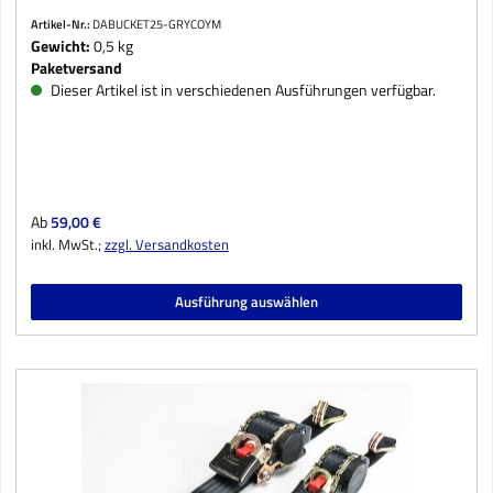
Artikel-Nr.:
DABUCKET25-GRYCOYM
Gewicht:
0,5 kg
Paketversand
Dieser Artikel ist in verschiedenen Ausführungen verfügbar.
Regulärer Preis:
Ab
59,00 €
inkl. MwSt.;
zzgl. Versandkosten
Ausführung auswählen