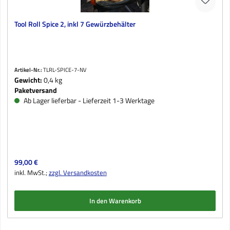
Tool Roll Spice 2, inkl 7 Gewürzbehälter
Artikel-Nr.:
TLRL-SPICE-7-NV
Gewicht:
0,4 kg
Paketversand
Ab Lager lieferbar - Lieferzeit 1-3 Werktage
Regulärer Preis:
99,00 €
inkl. MwSt.;
zzgl. Versandkosten
In den Warenkorb