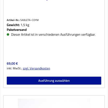
Artikel-Nr.:
SABLETA-COYM
Gewicht:
1,5 kg
Paketversand
Dieser Artikel ist in verschiedenen Ausführungen verfügbar.
Regulärer Preis:
69,00 €
inkl. MwSt.;
zzgl. Versandkosten
Ausführung auswählen