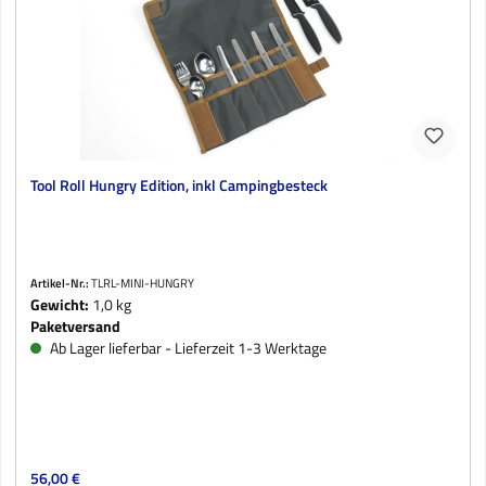
Tool Roll Hungry Edition, inkl Campingbesteck
Artikel-Nr.:
TLRL-MINI-HUNGRY
Gewicht:
1,0 kg
Paketversand
Ab Lager lieferbar - Lieferzeit 1-3 Werktage
Regulärer Preis:
56,00 €