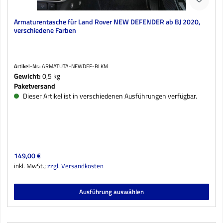
Armaturentasche für Land Rover NEW DEFENDER ab BJ 2020,
verschiedene Farben
Artikel-Nr.:
ARMATUTA-NEWDEF-BLKM
Gewicht:
0,5 kg
Paketversand
Dieser Artikel ist in verschiedenen Ausführungen verfügbar.
Regulärer Preis:
149,00 €
inkl. MwSt.;
zzgl. Versandkosten
Ausführung auswählen