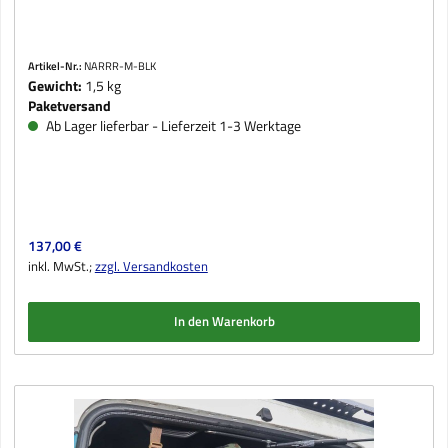
Artikel-Nr.:
NARRR-M-BLK
Gewicht:
1,5 kg
Paketversand
Ab Lager lieferbar - Lieferzeit 1-3 Werktage
Regulärer Preis:
137,00 €
inkl. MwSt.;
zzgl. Versandkosten
In den Warenkorb