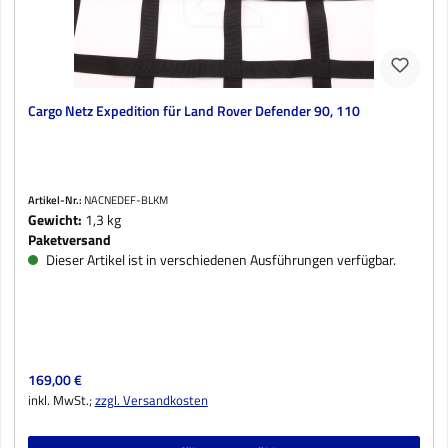
Cargo Netz Expedition für Land Rover Defender 90, 110
Artikel-Nr.:
NACNEDEF-BLKM
Gewicht:
1,3 kg
Paketversand
Dieser Artikel ist in verschiedenen Ausführungen verfügbar.
Regulärer Preis:
169,00 €
inkl. MwSt.;
zzgl. Versandkosten