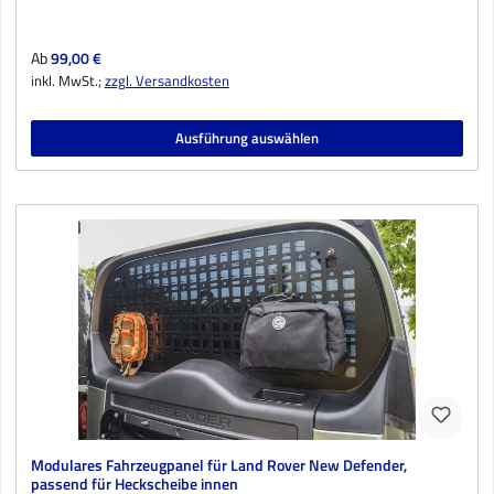
Regulärer Preis:
Ab
99,00 €
inkl. MwSt.;
zzgl. Versandkosten
Ausführung auswählen
Modulares Fahrzeugpanel für Land Rover New Defender,
passend für Heckscheibe innen