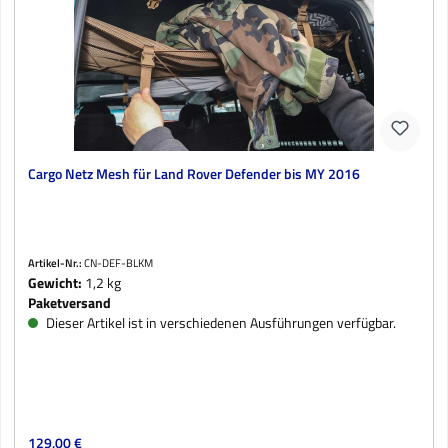
Cargo Netz Mesh für Land Rover Defender bis MY 2016
Artikel-Nr.:
CN-DEF-BLKM
Gewicht:
1,2 kg
Paketversand
Dieser Artikel ist in verschiedenen Ausführungen verfügbar.
Regulärer Preis:
129,00 €