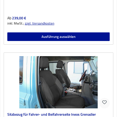
Regulärer Preis:
Ab
239,00 €
inkl. MwSt.;
zzgl. Versandkosten
Ausführung auswählen
Sitzbezug für Fahrer- und Beifahrerseite Ineos Grenadier