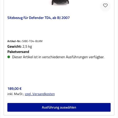
Sitzbezug für Defender TD4, ab BJ 2007
Artikel-Nr.:
SIBE-TD4-BLKM
Gewicht:
2,5 kg
Paketversand
Dieser Artikel ist in verschiedenen Ausführungen verfügbar.
Regulärer Preis:
189,00 €
inkl. MwSt.;
zzgl. Versandkosten
Ausführung auswählen