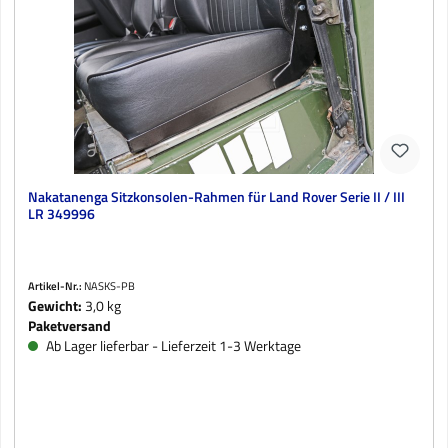
Nakatanenga Sitzkonsolen-Rahmen für Land Rover Serie II / III
LR 349996
Artikel-Nr.:
NASKS-PB
Gewicht:
3,0 kg
Paketversand
Ab Lager lieferbar - Lieferzeit 1-3 Werktage