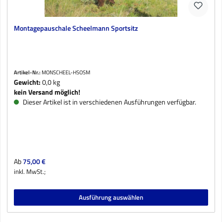
Montagepauschale Scheelmann Sportsitz
Artikel-Nr.:
MONSCHEEL-HSOSM
Gewicht:
0,0 kg
kein Versand möglich!
Dieser Artikel ist in verschiedenen Ausführungen verfügbar.
Regulärer Preis:
Ab
75,00 €
inkl. MwSt.;
Ausführung auswählen