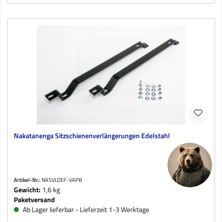
Nakatanenga Sitzschienenverlängerungen Edelstahl
Artikel-Nr.:
NASVLDEF-VAPB
Gewicht:
1,6 kg
Paketversand
Ab Lager lieferbar - Lieferzeit 1-3 Werktage