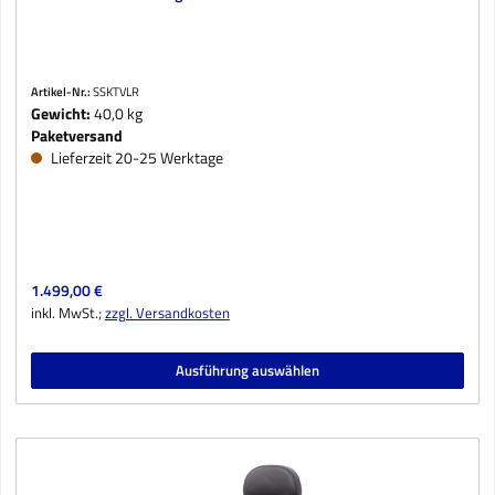
Artikel-Nr.:
SSKTVLR
Gewicht:
40,0 kg
Paketversand
Lieferzeit 20-25 Werktage
Regulärer Preis:
1.499,00 €
inkl. MwSt.;
zzgl. Versandkosten
Ausführung auswählen