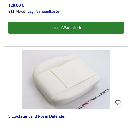
Regulärer Preis:
129,00 €
inkl. MwSt.;
zzgl. Versandkosten
In den Warenkorb
Sitzpolster Land Rover Defender