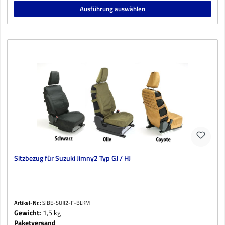
Ausführung auswählen
Sitzbezug für Suzuki Jimny2 Typ GJ / HJ
Artikel-Nr.:
SIBE-SUJI2-F-BLKM
Gewicht:
1,5 kg
Paketversand