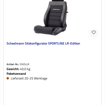
Scheelmann Sitzkonfigurator SPORTLINE LR-Edition
Artikel-Nr.:
SSKSLLR
Gewicht:
40,0 kg
Paketversand
Lieferzeit 20-25 Werktage