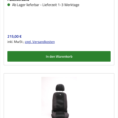
Ab Lager lieferbar - Lieferzeit 1-3 Werktage
Regulärer Preis:
215,00 €
inkl. MwSt.;
zzgl. Versandkosten
In den Warenkorb