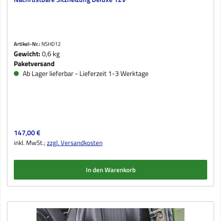
Artikel-Nr.:
NSHD12
Gewicht:
0,6 kg
Paketversand
Ab Lager lieferbar - Lieferzeit 1-3 Werktage
Regulärer Preis:
147,00 €
inkl. MwSt.;
zzgl. Versandkosten
In den Warenkorb