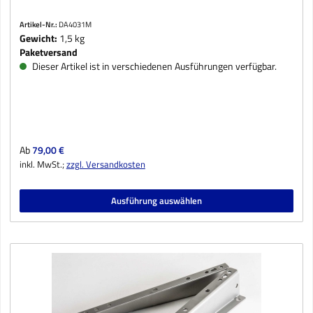
Artikel-Nr.:
DA4031M
Gewicht:
1,5 kg
Paketversand
Dieser Artikel ist in verschiedenen Ausführungen verfügbar.
Regulärer Preis:
Ab
79,00 €
inkl. MwSt.;
zzgl. Versandkosten
Ausführung auswählen