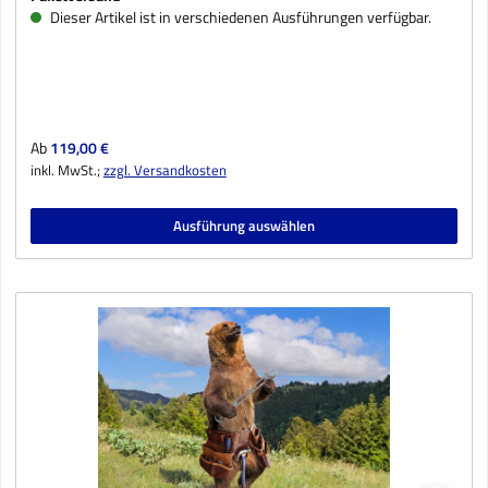
Dieser Artikel ist in verschiedenen Ausführungen verfügbar.
Regulärer Preis:
Ab
119,00 €
inkl. MwSt.;
zzgl. Versandkosten
Ausführung auswählen