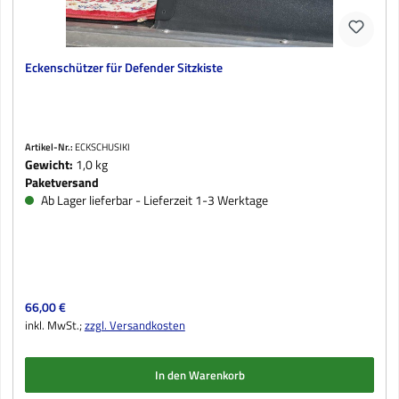
Eckenschützer für Defender Sitzkiste
Artikel-Nr.:
ECKSCHUSIKI
Gewicht:
1,0 kg
Paketversand
Ab Lager lieferbar - Lieferzeit 1-3 Werktage
Regulärer Preis:
66,00 €
inkl. MwSt.;
zzgl. Versandkosten
In den Warenkorb