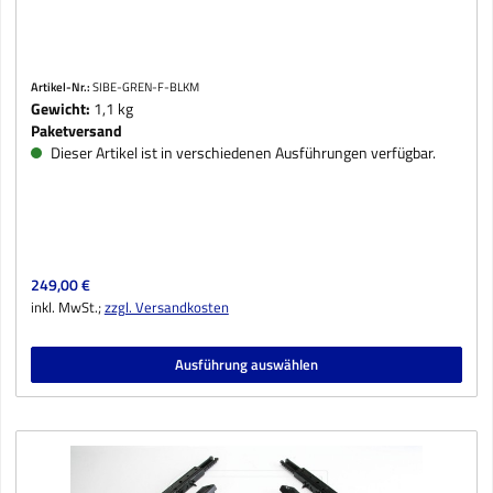
Artikel-Nr.:
SIBE-GREN-F-BLKM
Gewicht:
1,1 kg
Paketversand
Dieser Artikel ist in verschiedenen Ausführungen verfügbar.
Regulärer Preis:
249,00 €
inkl. MwSt.;
zzgl. Versandkosten
Ausführung auswählen