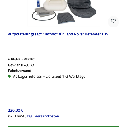
Aufpolsterungssatz "Techno" für Land Rover Defender TD5
Artikel-Nr.:
RTRTEC
Gewicht:
4,0 kg
Paketversand
Ab Lager lieferbar - Lieferzeit 1-3 Werktage
Regulärer Preis:
220,00 €
inkl. MwSt.;
zzgl. Versandkosten