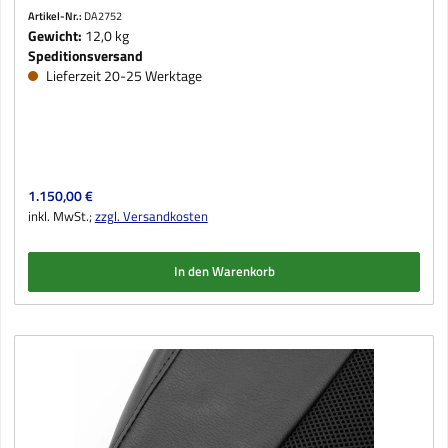
Artikel-Nr.:
DA2752
Gewicht:
12,0 kg
Speditionsversand
Lieferzeit 20-25 Werktage
Regulärer Preis:
1.150,00 €
inkl. MwSt.;
zzgl. Versandkosten
In den Warenkorb