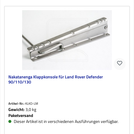
Nakatanenga Klappkonsole für Land Rover Defender
90/110/130
Artikel-Nr.:
KLKO-LM
Gewicht:
3,0 kg
Paketversand
Dieser Artikel ist in verschiedenen Ausführungen verfügbar.