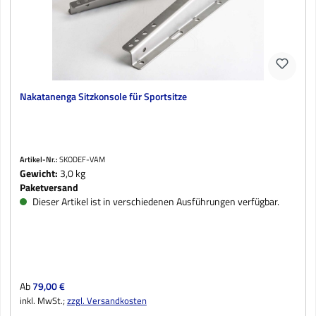
Nakatanenga Sitzkonsole für Sportsitze
Artikel-Nr.:
SKODEF-VAM
Gewicht:
3,0 kg
Paketversand
Dieser Artikel ist in verschiedenen Ausführungen verfügbar.
Regulärer Preis:
Ab
79,00 €
inkl. MwSt.;
zzgl. Versandkosten