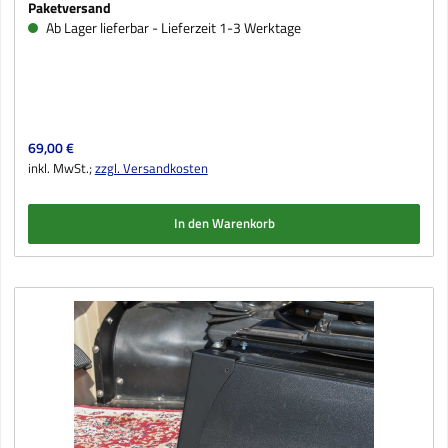
Paketversand
Ab Lager lieferbar - Lieferzeit 1-3 Werktage
Regulärer Preis:
69,00 €
inkl. MwSt.;
zzgl. Versandkosten
In den Warenkorb