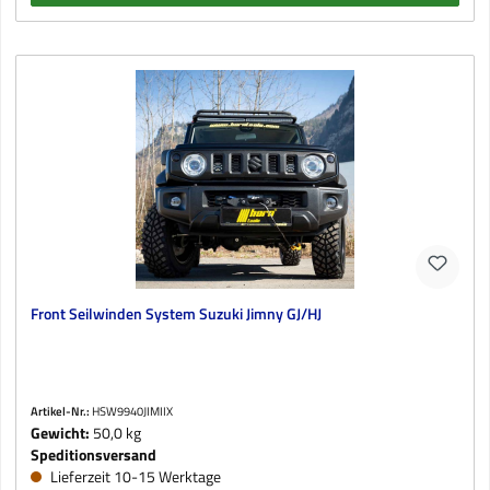
Front Seilwinden System Suzuki Jimny GJ/HJ
Artikel-Nr.:
HSW9940JIMIIX
Gewicht:
50,0 kg
Speditionsversand
Lieferzeit 10-15 Werktage