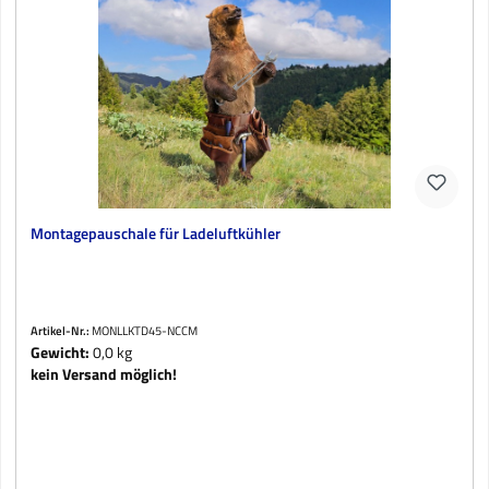
Montagepauschale für Ladeluftkühler
Artikel-Nr.:
MONLLKTD45-NCCM
Gewicht:
0,0 kg
kein Versand möglich!