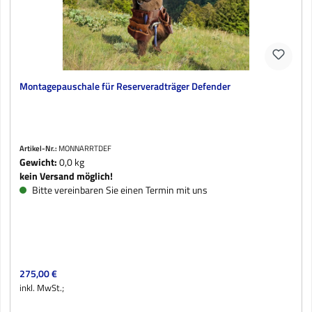
Montagepauschale für Reserveradträger Defender
Artikel-Nr.:
MONNARRTDEF
Gewicht:
0,0 kg
kein Versand möglich!
Bitte vereinbaren Sie einen Termin mit uns
Regulärer Preis:
275,00 €
inkl. MwSt.;