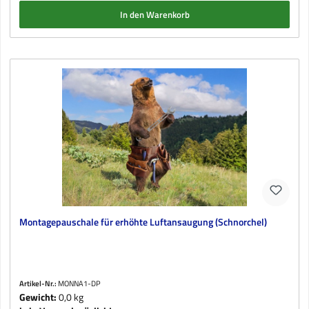
In den Warenkorb
Montagepauschale für erhöhte Luftansaugung (Schnorchel)
Artikel-Nr.:
MONNA1-DP
Gewicht:
0,0 kg