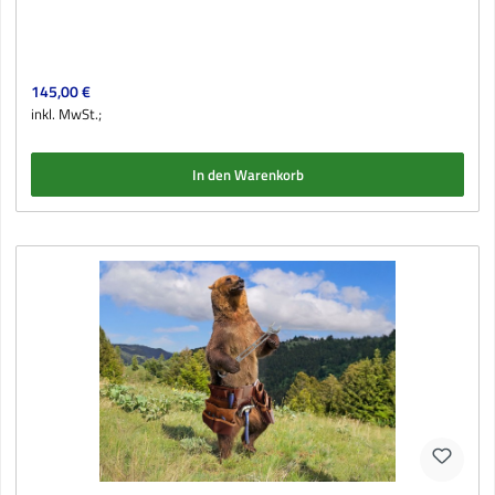
Regulärer Preis:
145,00 €
inkl. MwSt.;
In den Warenkorb