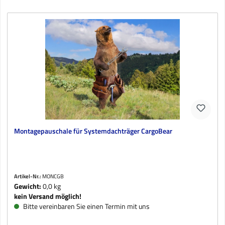
Montagepauschale für Systemdachträger CargoBear
Artikel-Nr.:
MONCGB
Gewicht:
0,0 kg
kein Versand möglich!
Bitte vereinbaren Sie einen Termin mit uns