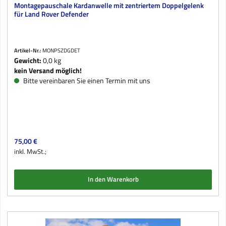
Montagepauschale Kardanwelle mit zentriertem Doppelgelenk
für Land Rover Defender
Artikel-Nr.:
MONPSZDGDET
Gewicht:
0,0 kg
kein Versand möglich!
Bitte vereinbaren Sie einen Termin mit uns
Regulärer Preis:
75,00 €
inkl. MwSt.;
In den Warenkorb