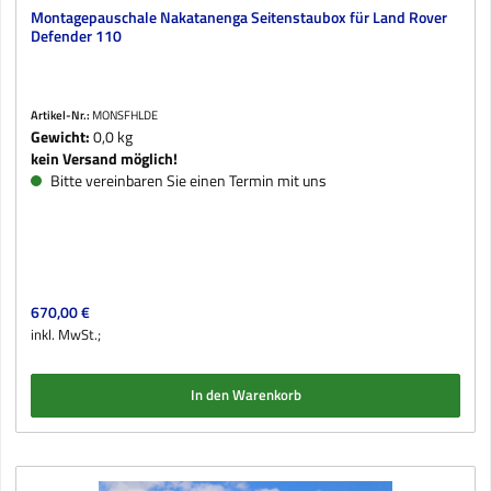
Montagepauschale Nakatanenga Seitenstaubox für Land Rover
Defender 110
Artikel-Nr.:
MONSFHLDE
Gewicht:
0,0 kg
kein Versand möglich!
Bitte vereinbaren Sie einen Termin mit uns
Regulärer Preis:
670,00 €
inkl. MwSt.;
In den Warenkorb