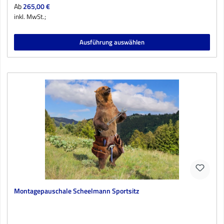
Regulärer Preis:
Ab
265,00 €
inkl. MwSt.;
Ausführung auswählen
Montagepauschale Scheelmann Sportsitz