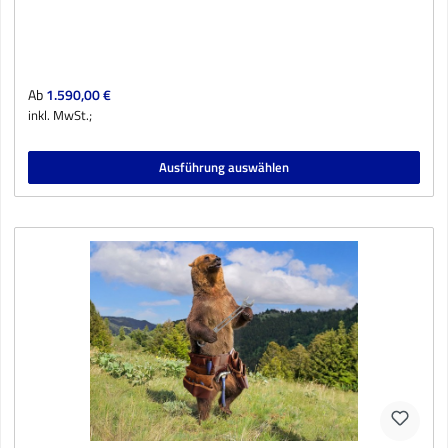
Regulärer Preis:
Ab
1.590,00 €
inkl. MwSt.;
Ausführung auswählen