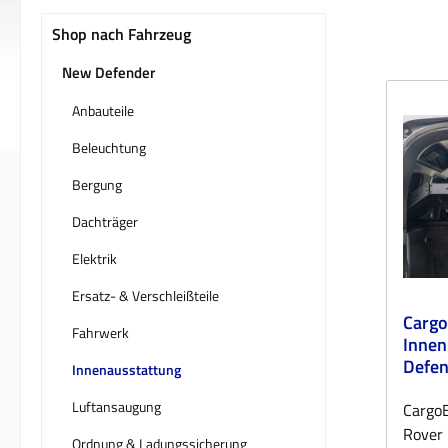
Shop nach Fahrzeug
New Defender
Anbauteile
Beleuchtung
Bergung
Dachträger
Elektrik
Ersatz- & Verschleißteile
Cargo
Fahrwerk
Innen
Defen
Innenausstattung
Luftansaugung
CargoB
Rover
Ordnung & Ladungssicherung