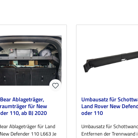
Bear Ablageträger,
Umbausatz für Schottw
raumträger für New
Land Rover New Defend
der 110, ab BJ 2020
oder 110
ear Ablageträger für Land
Umbausatz für Schottwan
 New Defender 110 L663 Je
Entfernen der Trennwand i