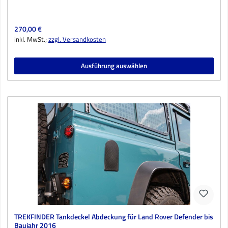
Regulärer Preis:
270,00 €
inkl. MwSt.;
zzgl. Versandkosten
Ausführung auswählen
TREKFINDER Tankdeckel Abdeckung für Land Rover Defender bis
Baujahr 2016