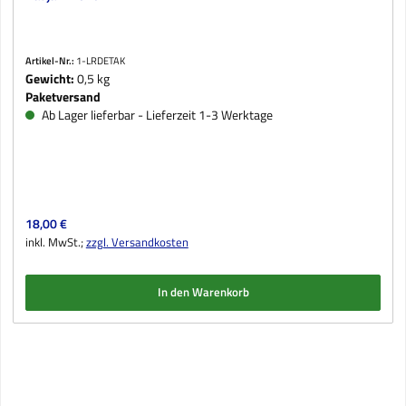
Artikel-Nr.:
1-LRDETAK
Gewicht:
0,5 kg
Paketversand
Ab Lager lieferbar - Lieferzeit 1-3 Werktage
Regulärer Preis:
18,00 €
inkl. MwSt.;
zzgl. Versandkosten
In den Warenkorb