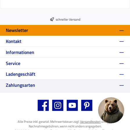
schneller Versand
Newsletter
Kontakt
Informationen
Service
Ladengeschäft
Zahlungsarten
Facebook
Instagram
YouTube
Pinterest
Alle Preise inkl. gesetzl. Mehrwertsteuer zzgl.
Versandkosten
und ggf.
Nachnahmegebühren, wenn nicht anders angegeben.