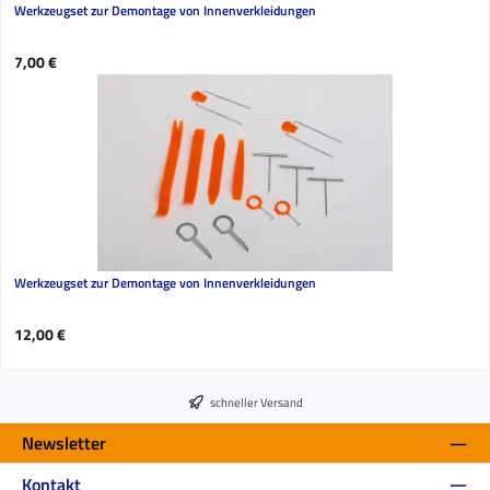
Werkzeugset zur Demontage von Innenverkleidungen
Regulärer Preis:
7,00 €
Werkzeugset zur Demontage von Innenverkleidungen
Regulärer Preis:
12,00 €
schneller Versand
Newsletter
Kontakt