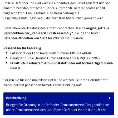
Unsere Defender Top Rail wird als einbaufertiges Panel geliefert und von
einem führenden britischen Tier-1-Automobilzulieferer professionell
zugeschnitten. Das Ergebnis: eine Verarbeitung auf
Originalausstattungsniveau, die höchsten Ansprüchen gerecht wird.
Diese obere Verkleidung des Armaturenbrettes ist eine
originalgetreue
Reproduktion der „Pad-Facia Crash Assembly“
, die in Land Rover
Defender-Modellen von 1983 bis 2006
verbaut wurde.
Passend für Ihr Fahrzeug
Entspricht der Land Rover-Teilenummer MXC6084PMA
Geeignet für die „breite“ Lüftungsdüsen ab VIN (V)HA455946
Erhältlich in robustem ABS-Kunststoff oder mit hochwertigem Vinyl-
Besatz
Sorgen Sie für eine makellose Optik und werten Sie Ihren Defender mit
dieser perfekt passenden Armaturenverkleidung auf!
Beschreibung
Bringen Sie Ordnung in Ihr Defender-Armaturenbrett Das gepolsterte
obere Armaturenbrett des Land Rover Defender ist ein über…
Mehr