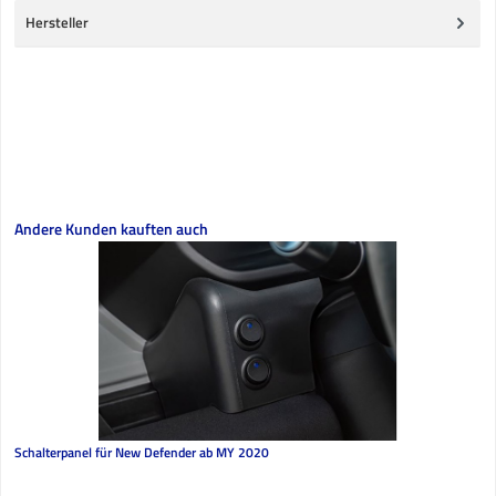
Hersteller
Produktgalerie überspringen
Andere Kunden kauften auch
Schalterpanel für New Defender ab MY 2020