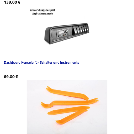
Regulärer Preis:
139,00 €
Dashboard Konsole für Schalter und Instrumente
Regulärer Preis:
69,00 €