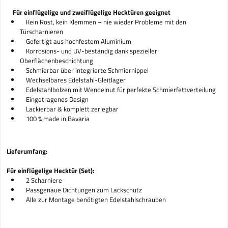
Für einflügelige und zweiflügelige Hecktüren geeignet
Kein Rost, kein Klemmen – nie wieder Probleme mit den
Türscharnieren
Gefertigt aus hochfestem Aluminium
Korrosions- und UV-beständig dank spezieller
Oberflächenbeschichtung
Schmierbar über integrierte Schmiernippel
Wechselbares Edelstahl-Gleitlager
Edelstahlbolzen mit Wendelnut für perfekte Schmierfettverteilung
Eingetragenes Design
Lackierbar & komplett zerlegbar
100 % made in Bavaria
Lieferumfang:
Für einflügelige Hecktür (Set):
2 Scharniere
Passgenaue Dichtungen zum Lackschutz
Alle zur Montage benötigten Edelstahlschrauben