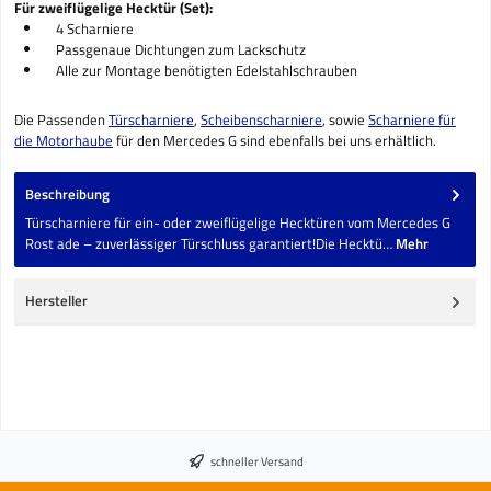
Für zweiflügelige Hecktür (Set):
4 Scharniere
Passgenaue Dichtungen zum Lackschutz
Alle zur Montage benötigten Edelstahlschrauben
Die Passenden
Türscharniere
,
Scheibenscharniere
, sowie
Scharniere für
die Motorhaube
für den Mercedes G sind ebenfalls bei uns erhältlich.
Beschreibung
Türscharniere für ein- oder zweiflügelige Hecktüren vom Mercedes G
Rost ade – zuverlässiger Türschluss garantiert!Die Hecktü…
Mehr
Hersteller
schneller Versand