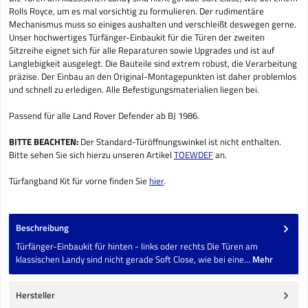
Rolls Royce, um es mal vorsichtig zu formulieren. Der rudimentäre
Mechanismus muss so einiges aushalten und verschleißt deswegen gerne.
Unser hochwertiges Türfänger-Einbaukit für die Türen der zweiten
Sitzreihe eignet sich für alle Reparaturen sowie Upgrades und ist auf
Langlebigkeit ausgelegt. Die Bauteile sind extrem robust, die Verarbeitung
präzise. Der Einbau an den Original-Montagepunkten ist daher problemlos
und schnell zu erledigen. Alle Befestigungsmaterialien liegen bei.
Passend für alle Land Rover Defender ab BJ 1986.
BITTE BEACHTEN:
Der Standard-Türöffnungswinkel ist nicht enthalten.
Bitte sehen Sie sich hierzu unseren Artikel
TOEWDEF
an.
Türfangband Kit für vorne finden Sie
hier
.
Beschreibung
Türfänger-Einbaukit für hinten - links oder rechts Die Türen am
klassischen Landy sind nicht gerade Soft Close, wie bei eine…
Mehr
Hersteller