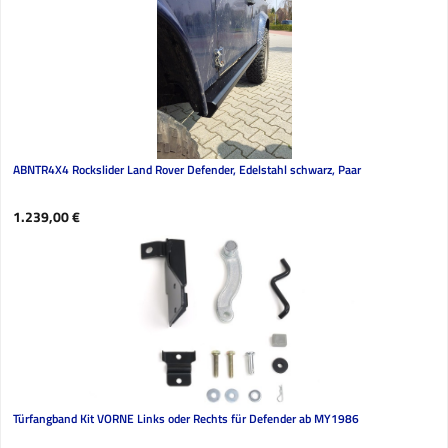
ABNTR4X4 Rockslider Land Rover Defender, Edelstahl schwarz, Paar
Regulärer Preis:
1.239,00 €
Türfangband Kit VORNE Links oder Rechts für Defender ab MY1986