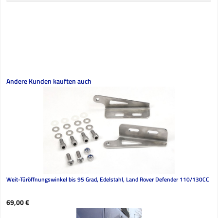
Produktgalerie überspringen
Andere Kunden kauften auch
Weit-Türöffnungswinkel bis 95 Grad, Edelstahl, Land Rover Defender 110/130CC
Regulärer Preis:
69,00 €