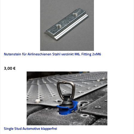
Nutenstein für Airlineschienen Stahl verzinkt M6, Fitting 2xM6
Regulärer Preis:
3,00 €
Single Stud Automotive klapperfrei