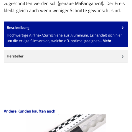
zugeschnitten werden soll (genaue Maßangaben!). Der Preis
bleibt gleich auch wenn weniger Schnitte gewünscht sind.
Beschreibung
Hochwertige Airline-/Zurrschiene aus Aluminium. Es handelt sich hier
um die eckige Slimversion, welche z.B. optimal geeignet…
Mehr
Hersteller
Produktgalerie überspringen
Andere Kunden kauften auch