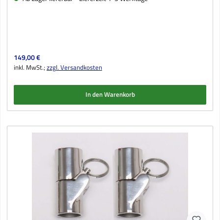
Regulärer Preis:
149,00 €
inkl. MwSt.;
zzgl. Versandkosten
In den Warenkorb