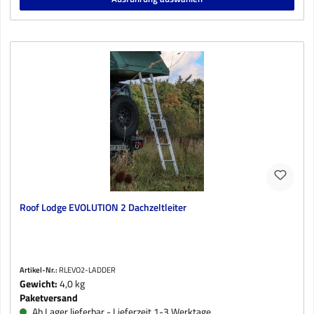
Roof Lodge EVOLUTION 2 Dachzeltleiter
Artikel-Nr.:
RLEVO2-LADDER
Gewicht:
4,0 kg
Paketversand
Ab Lager lieferbar - Lieferzeit 1-3 Werktage