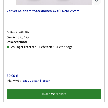
2er Set Gelenk mit Steckbolzen A4 für Rohr 25mm
Artikel-Nr.:
GELENK
Gewicht:
0,7 kg
Paketversand
Ab Lager lieferbar - Lieferzeit 1-3 Werktage
Regulärer Preis:
39,00 €
inkl. MwSt.;
zzgl. Versandkosten
In den Warenkorb