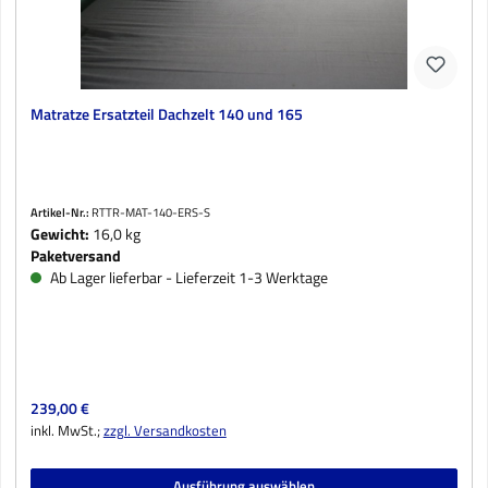
Matratze Ersatzteil Dachzelt 140 und 165
Artikel-Nr.:
RTTR-MAT-140-ERS-S
Gewicht:
16,0 kg
Paketversand
Ab Lager lieferbar - Lieferzeit 1-3 Werktage
Regulärer Preis:
239,00 €
inkl. MwSt.;
zzgl. Versandkosten
Ausführung auswählen