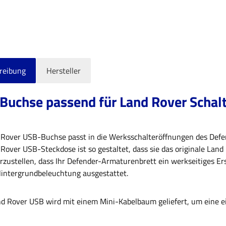
reibung
Hersteller
Buchse passend für Land Rover Schal
 Rover USB-Buchse passt in die Werksschalteröffnungen des Def
Rover USB-Steckdose ist so gestaltet, dass sie das originale Land
rzustellen, dass Ihr Defender-Armaturenbrett ein werkseitiges Ers
intergrundbeleuchtung ausgestattet.
nd Rover USB wird mit einem Mini-Kabelbaum geliefert, um eine e