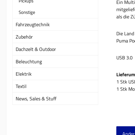
Pickups
Ein Mult
mitgelief
Sonstige
als die 
Fahrzeugtechnik
Die Land
Zubehör
Puma Pod
Dachzelt & Outdoor
USB 3.0
Beleuchtung
Elektrik
Lieferu
1 Stk US
Textil
1 Stk Mo
News, Sales & Stuff
Ander