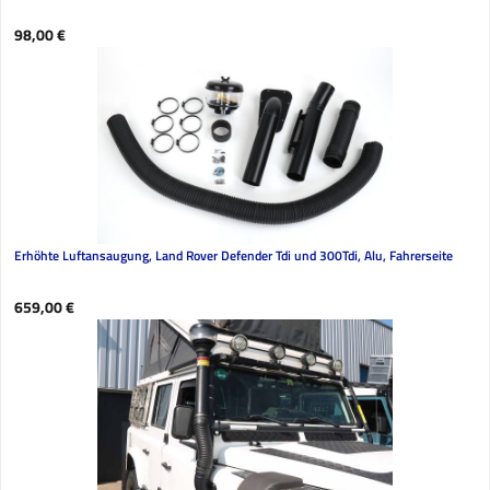
Regulärer Preis:
98,00 €
Erhöhte Luftansaugung, Land Rover Defender Tdi und 300Tdi, Alu, Fahrerseite
Regulärer Preis:
659,00 €