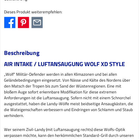
Dieses Produkt weiterempfehlen:
Beschreibung
AIR INTAKE / LUFTANSAUGUNG WOLF XD STYLE
„Wolf“ Militär-Defender werden in allen Klimazonen und bei allen
Geländebedingungen eingesetzt. Von Nässe und Kälte des Nordens über
den Matsch der Tropen bis zum Sand der Wüstenregionen. Eine mit
bloßem Auge sofort erkennbare Modifikation für diese extremen
Anforderungen ist die Luftansaugung. Sofern nicht mit einem Schnorchel
ausgestattet, haben die Landy-Wölfe meist beidseitige Ansaugkästen, die
die Wateigenschaften verbessern und Eindringen von Schlamm und Staub
verhindern.
Wer seinem Zivil-Landy (mit Luftansaugung rechts) diese Wolfs-Optik
verpassen möchte, kann den herkömmlichen Standard-Grill durch unseren