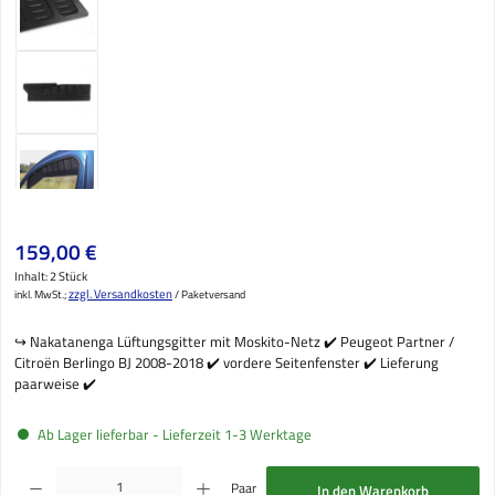
Regulärer Preis:
159,00 €
Inhalt:
2 Stück
zzgl. Versandkosten
inkl. MwSt.;
/ Paketversand
↪️ Nakatanenga Lüftungsgitter mit Moskito-Netz ✔️ Peugeot Partner /
Citroën Berlingo BJ 2008-2018 ✔️ vordere Seitenfenster ✔️ Lieferung
paarweise ✔️
Ab Lager lieferbar - Lieferzeit 1-3 Werktage
Produkt Anzahl: Gib den gewünschten Wert ein oder benutze die Schaltflächen um die Anzahl
Paar
In den Warenkorb