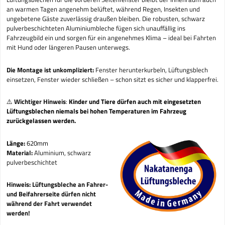
an warmen Tagen angenehm belüftet, während Regen, Insekten und
ungebetene Gäste zuverlässig draußen bleiben. Die robusten, schwarz
pulverbeschichteten Aluminiumbleche fügen sich unauffällig ins
Fahrzeugbild ein und sorgen für ein angenehmes Klima – ideal bei Fahrten
mit Hund oder längeren Pausen unterwegs.
Die Montage ist unkompliziert:
Fenster herunterkurbeln, Lüftungsblech
einsetzen, Fenster wieder schließen – schon sitzt es sicher und klapperfrei.
⚠️
Wichtiger Hinweis
:
Kinder und Tiere dürfen auch mit eingesetzten
Lüftungsblechen niemals bei hohen Temperaturen im Fahrzeug
zurückgelassen werden.
Länge:
620mm
Material:
Aluminium, schwarz
pulverbeschichtet
Hinweis:
Lüftungsbleche an Fahrer-
und Beifahrerseite dürfen nicht
während der Fahrt verwendet
werden!