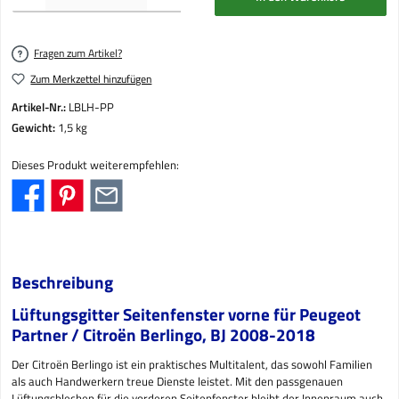
Fragen zum Artikel?
Zum Merkzettel hinzufügen
Artikel-Nr.:
LBLH-PP
Gewicht:
1,5 kg
Dieses Produkt weiterempfehlen:
Beschreibung
Lüftungsgitter Seitenfenster vorne für Peugeot
Partner / Citro
ë
n Berlingo, BJ 2008-2018
Der Citroën Berlingo ist ein praktisches Multitalent, das sowohl Familien
als auch Handwerkern treue Dienste leistet. Mit den passgenauen
Lüftungsblechen für die vorderen Seitenfenster bleibt der Innenraum auch