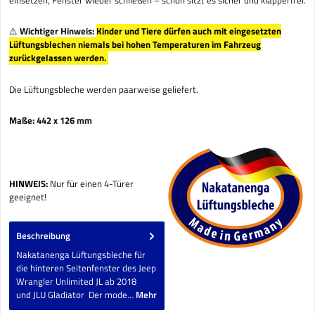
⚠️
Wichtiger Hinweis:
Kinder und Tiere dürfen auch mit eingesetzten
Lüftungsblechen niemals bei hohen Temperaturen im Fahrzeug
zurückgelassen werden.
Die Lüftungsbleche werden paarweise geliefert.
Maße: 442 x 126 mm
HINWEIS:
Nur für einen 4-Türer
geeignet!
Beschreibung
Nakatanenga Lüftungsbleche für
die hinteren Seitenfenster des Jeep
Wrangler Unlimited JL ab 2018
und JLU Gladiator Der mode…
Mehr