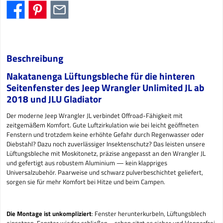
Beschreibung
Nakatanenga Lüftungsbleche für die hinteren
Seitenfenster des Jeep Wrangler Unlimited JL ab
2018 und JLU Gladiator
Der moderne Jeep Wrangler JL verbindet Offroad-Fähigkeit mit
zeitgemäßem Komfort. Gute Luftzirkulation wie bei leicht geöffneten
Fenstern und trotzdem keine erhöhte Gefahr durch Regenwasser oder
Diebstahl? Dazu noch zuverlässiger Insektenschutz? Das leisten unsere
Lüftungsbleche mit Moskitonetz, präzise angepasst an den Wrangler JL
und gefertigt aus robustem Aluminium — kein klappriges
Universalzubehör. Paarweise und schwarz pulverbeschichtet geliefert,
sorgen sie für mehr Komfort bei Hitze und beim Campen.
Die Montage ist unkompliziert
: Fenster herunterkurbeln, Lüftungsblech
einsetzen, Fenster wieder schließen – schon sitzt es sicher und klapperfrei.