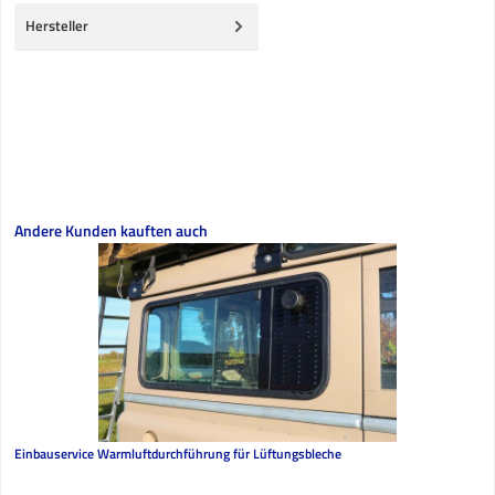
Hersteller
Produktgalerie überspringen
Andere Kunden kauften auch
Einbauservice Warmluftdurchführung für Lüftungsbleche