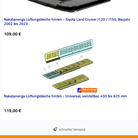
Nakatanenga Lüftungsbleche hinten - Toyota Land Cruiser J120 / J150, Baujahr
2002 bis 2023
Regulärer Preis:
109,00 €
Nakatanenga Lüftungsbleche hinten - Universal, verstellbar, 450 bis 625 mm
Regulärer Preis:
119,00 €
schneller Versand