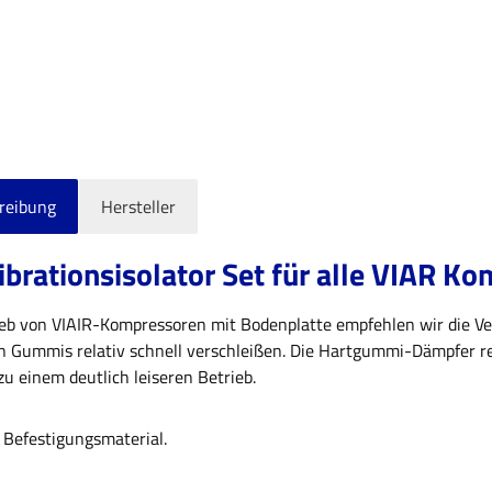
reibung
Hersteller
brationsisolator Set für alle VIAR K
ieb von VIAIR-Kompressoren mit Bodenplatte empfehlen wir die V
en Gummis relativ schnell verschleißen. Die Hartgummi-Dämpfer r
u einem deutlich leiseren Betrieb.
e Befestigungsmaterial.