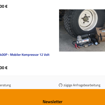
ärer Preis:
00 €
 400P - Mobiler Kompressor 12 Volt
ärer Preis:
00 €
Beratung
zügige Anfragebearbeitung
Newsletter