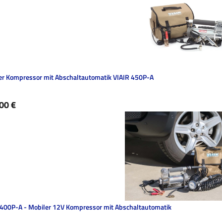
er Kompressor mit Abschaltautomatik VIAIR 450P-A
ärer Preis:
00 €
VIAIR 400P-A - Mobiler 12V Kompressor mit Abschaltautomatik