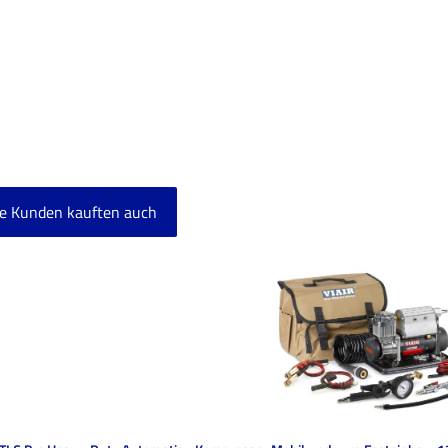
e Kunden kauften auch
ktgalerie überspringen