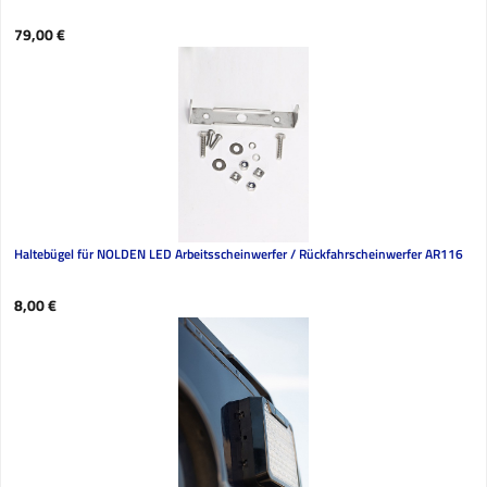
Regulärer Preis:
79,00 €
Haltebügel für NOLDEN LED Arbeitsscheinwerfer / Rückfahrscheinwerfer AR116
Regulärer Preis:
8,00 €