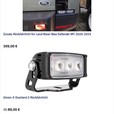
Zusatz-Rückfahrlicht für Land Rover New Defender MY 2020-2025
Regulärer Preis:
309,00 €
Vision-X Overland 3 Rückfahrlicht
Regulärer Preis:
Ab
89,00 €