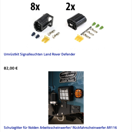
Umrüstkit Signalleuchten Land Rover Defender
Regulärer Preis:
82,00 €
Schutzgitter für Nolden Arbeitsscheinwerfer/ Rückfahrscheinwerfer AR116