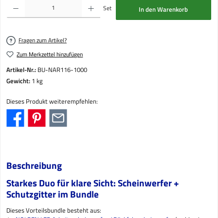
Produkt Anzahl: Gib den gewünschten Wert ein oder benutze die Schaltflächen um die Anzahl
Set
In den Warenkorb
Fragen zum Artikel?
Zum Merkzettel hinzufügen
Artikel-Nr.:
BU-NAR116-1000
Gewicht:
1 kg
Dieses Produkt weiterempfehlen:
Beschreibung
Starkes Duo für klare Sicht: Scheinwerfer +
Schutzgitter im Bundle
Dieses Vorteilsbundle besteht aus: