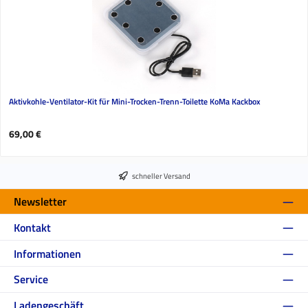
Aktivkohle-Ventilator-Kit für Mini-Trocken-Trenn-Toilette KoMa Kackbox
Regulärer Preis:
69,00 €
schneller Versand
Newsletter
Kontakt
Informationen
Service
Ladengeschäft