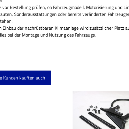
:
e vor Bestellung prüfen, ob Fahrzeugmodell, Motorisierung und L
uten, Sonderausstattungen oder bereits veränderten Fahrzeuge
tehen.
 Einbau der nachrüstbaren Klimaanlage wird zusätzlicher Platz au
dies bei der Montage und Nutzung des Fahrzeugs.
e Kunden kauften auch
ktgalerie überspringen