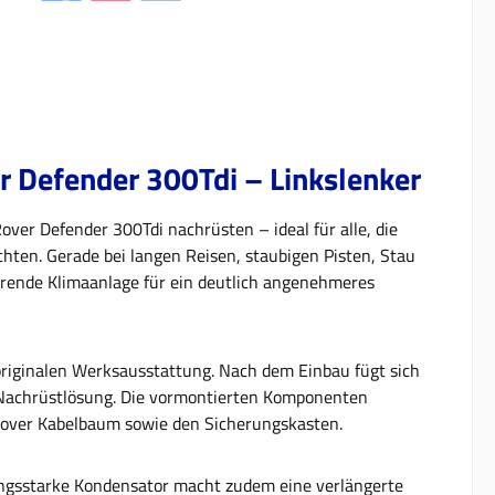
r Defender 300Tdi – Linkslenker
over Defender 300Tdi nachrüsten – ideal für alle, die
hten. Gerade bei langen Reisen, staubigen Pisten, Stau
erende Klimaanlage für ein deutlich angenehmeres
r originalen Werksausstattung. Nach dem Einbau fügt sich
te Nachrüstlösung. Die vormontierten Komponenten
 Rover Kabelbaum sowie den Sicherungskasten.
stungsstarke Kondensator macht zudem eine verlängerte