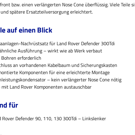
front bzw. einen verlängerten Nose Cone überflüssig. Viele Teile
und spätere Ersatzteilversorgung erleichtert.
le auf einen Blick
aanlagen-Nachrüstsatz für Land Rover Defender 300Tdi
hnliche Ausführung – wirkt wie ab Werk verbaut
 Bohren erforderlich
chluss an vorhandenen Kabelbaum und Sicherungskasten
ontierte Komponenten für eine erleichterte Montage
leistungskondensator – kein verlängerter Nose Cone nötig
e mit Land Rover Komponenten austauschbar
nd für
 Rover Defender 90, 110, 130 300Tdi – Linkslenker