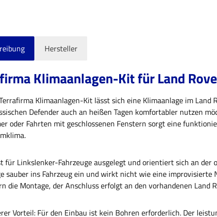
reibung
Hersteller
firma Klimaanlagen-Kit für Land Rove
Terrafirma Klimaanlagen-Kit lässt sich eine Klimaanlage im Land R
assischen Defender auch an heißen Tagen komfortabler nutzen möc
r oder Fahrten mit geschlossenen Fenstern sorgt eine funktioni
mklima.
ist für Linkslenker-Fahrzeuge ausgelegt und orientiert sich an de
ge sauber ins Fahrzeug ein und wirkt nicht wie eine improvisier
ern die Montage, der Anschluss erfolgt an den vorhandenen Land
erer Vorteil: Für den Einbau ist kein Bohren erforderlich. Der lei