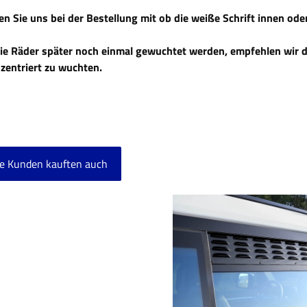
ilen Sie uns bei der Bestellung mit ob die weiße Schrift innen od
die Räder später noch einmal gewuchtet werden, empfehlen wir d
szentriert zu wuchten.
e Kunden kauften auch
ktgalerie überspringen