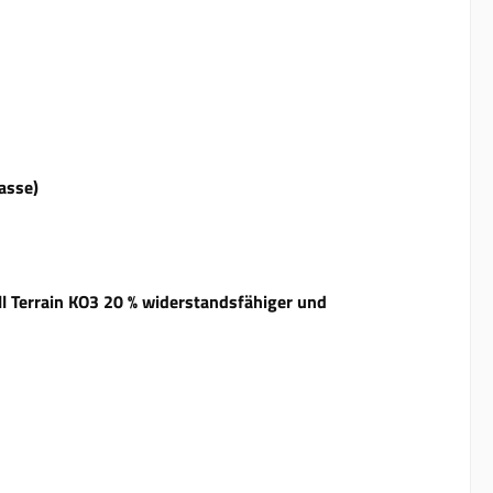
asse)
ll Terrain KO3 20 % widerstandsfähiger und