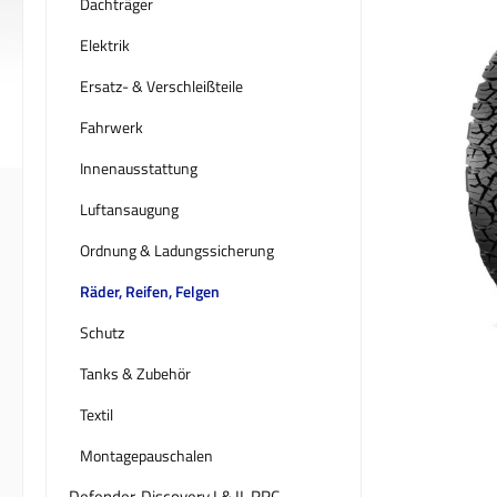
Dachträger
Elektrik
Ersatz- & Verschleißteile
Fahrwerk
Innenausstattung
Luftansaugung
Ordnung & Ladungssicherung
Räder, Reifen, Felgen
Schutz
Tanks & Zubehör
Textil
Montagepauschalen
Defender, Discovery I & II, RRC