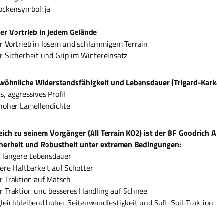
ockensymbol: ja
ter Vortrieb in jedem Gelände
 Vortrieb in losem und schlammigem Terrain
 Sicherheit und Grip im Wintereinsatz
öhnliche Widerstandsfähigkeit und Lebensdauer (Trigard-Kark
es, aggressives Profil
hoher Lamellendichte
eich zu seinem Vorgänger (All Terrain KO2) ist der BF Goodrich A
herheit und Robustheit unter extremen Bedingungen:
 längere Lebensdauer
ere Haltbarkeit auf Schotter
 Traktion auf Matsch
 Traktion und besseres Handling auf Schnee
gleichbleibend hoher Seitenwandfestigkeit und Soft-Soil-Traktion