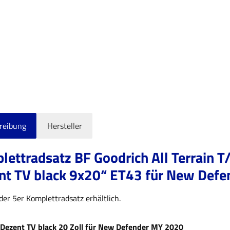
reibung
Hersteller
lettradsatz BF Goodrich All Terrain
nt TV black 9x20“ ET43 für New Defe
der 5er Komplettradsatz erhältlich.
 Dezent TV black 20 Zoll für New Defender MY 2020