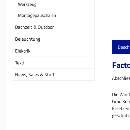
Werkzeug
Montagepauschalen
Dachzelt & Outdoor
Beleuchtung
Besch
Elektrik
Facto
Textil
News, Sales & Stuff
Abschlie
Die Wind
Grad Kop
Ersetzen
geschütz