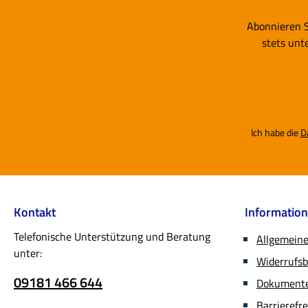
Abonnieren S
stets unt
Ich habe die
D
Kontakt
Informatio
Telefonische Unterstützung und Beratung
Allgemein
unter:
Widerrufs
09181 466 644
Dokumente 
Barrierefr