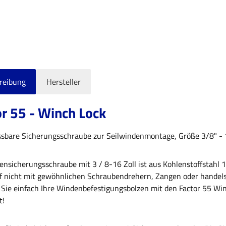
reibung
Hersteller
r 55 - Winch Lock
ssbare Sicherungsschraube zur Seilwindenmontage, Größe 3/8" - 1
ensicherungsschraube mit 3 / 8-16 Zoll ist aus Kohlenstoffstahl 
f nicht mit gewöhnlichen Schraubendrehern, Zangen oder handels
 Sie einfach Ihre Windenbefestigungsbolzen mit den Factor 55 Win
t!