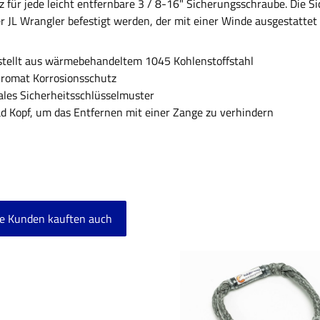
tz für jede leicht entfernbare 3 / 8-16" Sicherungsschraube. Die
er JL Wrangler befestigt werden, der mit einer Winde ausgestattet i
tellt aus wärmebehandeltem 1045 Kohlenstoffstahl
romat Korrosionsschutz
les Sicherheitsschlüsselmuster
d Kopf, um das Entfernen mit einer Zange zu verhindern
e Kunden kauften auch
ktgalerie überspringen