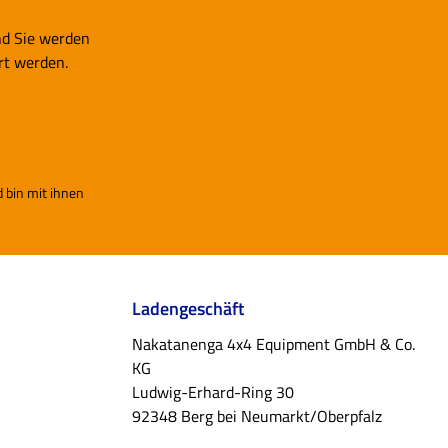
nd Sie werden
rt werden.
 bin mit ihnen
Ladengeschäft
Nakatanenga 4x4 Equipment GmbH & Co.
KG
Ludwig-Erhard-Ring 30
92348 Berg bei Neumarkt/Oberpfalz