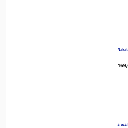
Nakat
Regul
169,
arecal