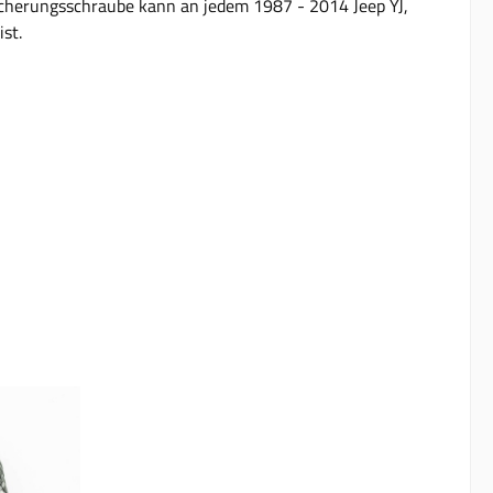
 Sicherungsschraube kann an jedem 1987 - 2014 Jeep YJ,
st.