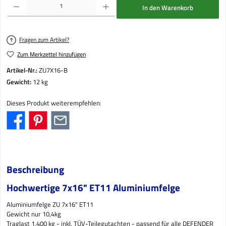
In den Warenkorb
Fragen zum Artikel?
Zum Merkzettel hinzufügen
Artikel-Nr.:
ZU7X16-B
Gewicht:
12 kg
Dieses Produkt weiterempfehlen:
Beschreibung
Hochwertige 7x16" ET11 Aluminiumfelge
Aluminiumfelge ZU 7x16" ET11
Gewicht nur 10,4kg
Traglast 1.400 kg - inkl. TÜV-Teilegutachten - passend für alle DEFENDER