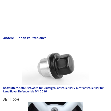
Produktgalerie überspringen
Andere Kunden kauften auch
Radmutter/-sätze, schwarz, für Alufelgen, abschließbar / nicht abschließbar für
Land Rover Defender bis MY 2016
Regulärer Preis:
Ab
11,00 €