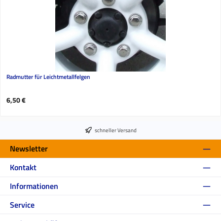
Radmutter für Leichtmetallfelgen
Regulärer Preis:
6,50 €
schneller Versand
Newsletter
Kontakt
Informationen
Service